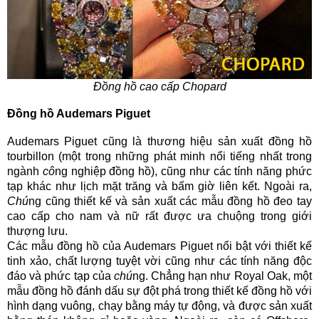
Đồng hồ cao cấp Chopard
Đồng hồ Audemars Piguet
Audemars Piguet cũng là thương hiệu sản xuất đồng hồ
tourbillon (một trong những phát minh nổi tiếng nhất trong
ngành
cô
ng nghiệp đồng hồ), cũng như các tính năng phức
tạp khác như lịch mặt trăng và bấm giờ liên kết. Ngoài ra,
Chú
ng cũng thiết kế và sản xuất các mẫu đồng hồ đeo tay
cao cấp cho nam và nữ rất được ưa chuộng trong giới
thượng lưu.
Các mẫu đồng hồ của Audemars Piguet nổi bật với thiết kế
tinh xảo, chất lượng tuyệt vời cũng như các tính năng độc
đáo và phức tạp của
chú
ng. Chẳng hạn như Royal Oak, một
mẫu đồng hồ đánh dấu sự đột phá trong thiết kế đồng hồ với
hình dạng vuông, chạy bằng máy tự động, và được sản xuất