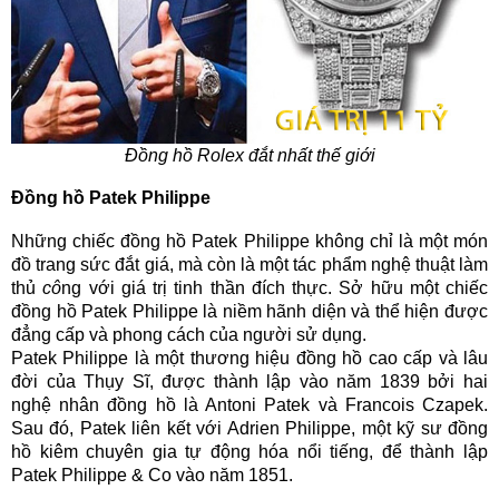
Đồng hồ Rolex đắt nhất thế giới
Đồng hồ Patek Philippe
Những chiếc đồng hồ Patek Philippe không chỉ là một món
đồ trang sức đắt giá, mà còn là một tác phẩm nghệ thuật làm
thủ
cô
ng với giá trị tinh thần đích thực. Sở hữu một chiếc
đồng hồ Patek Philippe là niềm hãnh diện và thể hiện được
đẳng cấp và phong cách của người sử dụng.
Patek Philippe là một thương hiệu đồng hồ cao cấp và lâu
đời của Thụy Sĩ, được thành lập vào năm 1839 bởi hai
nghệ nhân đồng hồ là Antoni Patek và Francois Czapek.
Sau đó, Patek liên kết với Adrien Philippe, một kỹ sư đồng
hồ kiêm chuyên gia tự động hóa nổi tiếng, để thành lập
Patek Philippe & Co vào năm 1851.