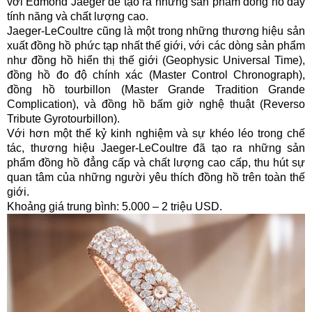
với Edmond Jaeger để tạo ra những sản phẩm đồng hồ đầy
tính năng và chất lượng cao.
Jaeger-LeCoultre cũng là một trong những thương hiệu sản
xuất đồng hồ phức tạp nhất thế giới, với các dòng sản phẩm
như đồng hồ hiển thị thế giới (Geophysic Universal Time),
đồng hồ đo độ chính xác (Master Control Chronograph),
đồng hồ tourbillon (Master Grande Tradition Grande
Complication), và đồng hồ bấm giờ nghệ thuật (Reverso
Tribute Gyrotourbillon).
Với hơn một thế kỷ kinh nghiệm và sự khéo léo trong chế
tác, thương hiệu Jaeger-LeCoultre đã tạo ra những sản
phẩm đồng hồ đẳng cấp và chất lượng cao cấp, thu hút sự
quan tâm của những người yêu thích đồng hồ trên toàn thế
giới.
Khoảng giá trung bình: 5.000 – 2 triệu USD.