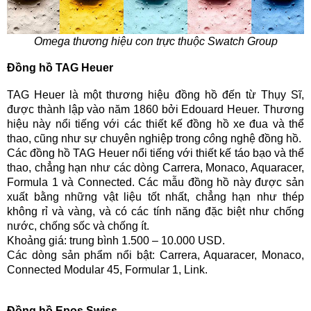
Omega thương hiệu con trực thuộc Swatch Group
Đồng hồ TAG Heuer
TAG Heuer là một thương hiệu đồng hồ đến từ Thụy Sĩ,
được thành lập vào năm 1860 bởi Edouard Heuer. Thương
hiệu này nổi tiếng với các thiết kế đồng hồ xe đua và thể
thao, cũng như sự chuyên nghiệp trong
cô
ng nghệ đồng hồ.
Các đồng hồ TAG Heuer nổi tiếng với thiết kế táo bạo và thể
thao, chẳng hạn như các dòng Carrera, Monaco, Aquaracer,
Formula 1 và Connected. Các mẫu đồng hồ này được sản
xuất bằng những vật liệu tốt nhất, chẳng hạn như thép
không rỉ và vàng, và có các tính năng đặc biệt như chống
nước, chống sốc và chống ít.
Khoảng giá: trung bình 1.500 – 10.000 USD.
Các dòng sản phẩm nổi bật: Carrera, Aquaracer, Monaco,
Connected Modular 45, Formular 1, Link.
Đồng hồ Epos Swiss