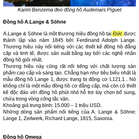
Karim Benzema đeo đồng hồ Audemars Piguet
Đồng hồ A.Lange & Söhne
A.Lange & Söhne là một thương hiệu đồng hồ tại
Đức
được
thành lập vào năm 1845 bởi Ferdinand Adolph Lange.
Thương hiệu này nổi tiếng với các thiết kế đồng hồ đẳng
cấp và tinh tế, được sản xuất bằng tay bởi các nghệ nhân
đồng hồ giỏi nhất.
Thương hiệu này cũng rất nổi tiếng với chất lượng sản
phẩm cao cấp và sáng tạo. Chẳng hạn như tiêu biểu nhất là
mẫu đồng hồ Lange 1, được trang bị động cơ L121.1 . Nó
không chỉ là một mẫu đồng hồ cơ đẳng cấp, mà còn có thiết
kế độc đáo với đồng hồ phút nhỏ hỗ trợ tùy chọn bổ sung,
chứa trong vòng
cô
ng tắc vặn.
Khoảng giá trung bình: 15.000 – 1 triệu USD.
Những dòng sản phẩm nổi tiếng của A. Lange & Söhne:
Lange 1, Zeitwerk, Richard Lange, 1815, Saxonia.
Đồng hồ Omega