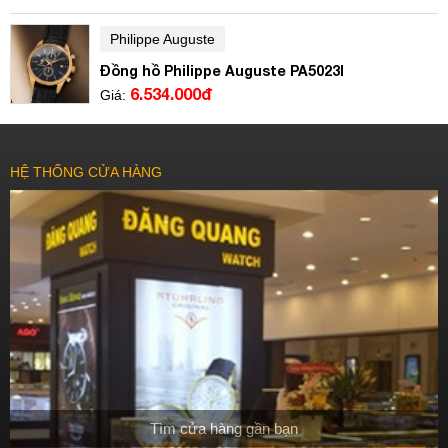
Philippe Auguste
Đồng hồ Philippe Auguste PA5023I
6.534.000đ
Giá:
HỆ THỐNG CỬA HÀNG
Tìm cửa hàng gần bạn