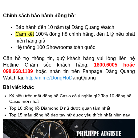
Chính sách bảo hành đồng hồ:
Bảo hành đến 10 năm tại Đăng Quang Watch
Cam kết
100% đồng hồ chính hãng, đền 1 tỷ nếu phát
hiện hàng giả
Hệ thống 100 Showrooms toàn quốc
Cần hỗ trợ thông tin, quý khách hàng vui lòng liên hệ
Hotline Chăm sóc khách hàng:
1800.6005 hoặc
098.668.1189
hoặc nhắn tin trên Fanpage Đăng Quang
Watch tại:
http://m.me/DongHoD
angQuang
Bài viết khác
Ký hiệu trên mặt đồng hồ Casio có ý nghĩa gì? Top 10 đồng hồ
Casio mới nhất
Top 10 đồng hồ Diamond D nữ được quan tâm nhất
Top 15 mẫu đồng hồ đeo tay nữ được yêu thích nhất hiện nay