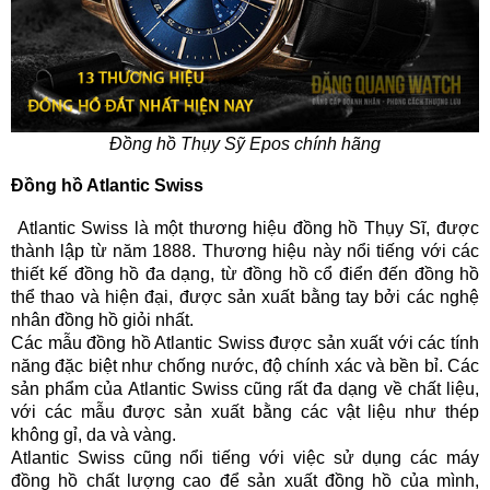
Đồng hồ Thụy Sỹ Epos chính hãng
Đồng hồ Atlantic Swiss
Atlantic Swiss là một thương hiệu đồng hồ Thụy Sĩ, được
thành lập từ năm 1888. Thương hiệu này nổi tiếng với các
thiết kế đồng hồ đa dạng, từ đồng hồ cổ điển đến đồng hồ
thể thao và hiện đại, được sản xuất bằng tay bởi các nghệ
nhân đồng hồ giỏi nhất.
Các mẫu đồng hồ Atlantic Swiss được sản xuất với các tính
năng đặc biệt như chống nước, độ chính xác và bền bỉ. Các
sản phẩm của Atlantic Swiss cũng rất đa dạng về chất liệu,
với các mẫu được sản xuất bằng các vật liệu như thép
không gỉ, da và vàng.
Atlantic Swiss cũng nổi tiếng với việc sử dụng các máy
đồng hồ chất lượng cao để sản xuất đồng hồ của mình,