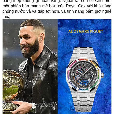
bằng thép không gỉ hoặc vàng. Ngoài ra, còn có Offshore,
một phiên bản mạnh mẽ hơn của Royal Oak với khả năng
chống nước và va đập tốt hơn, và tính năng bấm giờ nghệ
thuật.