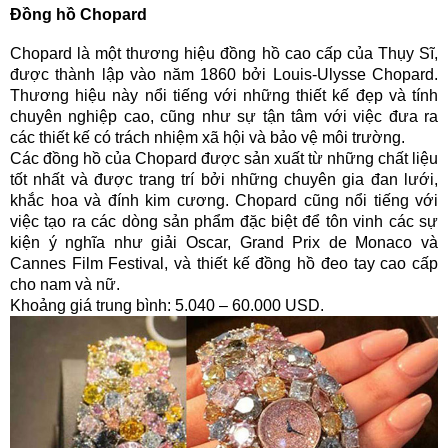
Đồng hồ Chopard
Chopard là một thương hiệu đồng hồ cao cấp của Thụy Sĩ,
được thành lập vào năm 1860 bởi Louis-Ulysse Chopard.
Thương hiệu này nổi tiếng với những thiết kế đẹp và tính
chuyên nghiệp cao, cũng như sự tận tâm với việc đưa ra
các thiết kế có trách nhiệm xã hội và bảo vệ môi trường.
Các đồng hồ của Chopard được sản xuất từ những chất liệu
tốt nhất và được trang trí bởi những chuyên gia đan lưới,
khắc hoa và đính kim cương. Chopard cũng nổi tiếng với
việc tạo ra các dòng sản phẩm đặc biệt để tôn vinh các sự
kiện ý nghĩa như giải Oscar, Grand Prix de Monaco và
Cannes Film Festival, và thiết kế đồng hồ đeo tay cao cấp
cho nam và nữ.
Khoảng giá trung bình: 5.040 – 60.000 USD.