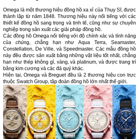
Omega là một thương hiệu đồng hồ xa xỉ của Thụy Sĩ, được
thành lập từ năm 1848. Thương hiệu này nổi tiếng với các
thiết kế đồng hồ sang trọng và tinh tế, cũng như sự chuyên
nghiệp trong sản xuất các giải pháp đồng hồ.
Các đồng hồ Omega nổi tiếng với độ chính xác và tính năng
của
chú
ng, chẳng hạn như Aqua Terra, Seamaster,
Constellation, De Ville, và Speedmaster. Các mẫu đồng hồ
này đều được sản xuất bằng những vật liệu tốt nhất, chẳng
hạn như thép không gỉ, vàng, và platinum, và được trang trí
bằng kim cương và các đá quý khác.
Hiện tại, Omega và Breguet đều là 2 thương hiệu con trực
thuộc Swatch Group, tập đoàn đồng hồ lớn nhất thế giới.