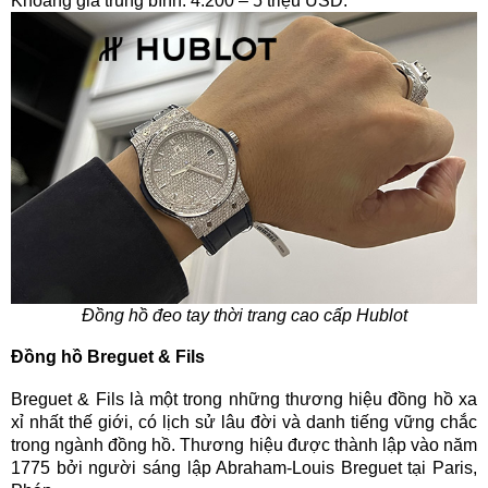
Khoảng giá trung bình: 4.200 – 5 triệu USD.
Đồng hồ đeo tay thời trang cao cấp Hublot
Đồng hồ Breguet & Fils
Breguet & Fils là một trong những thương hiệu đồng hồ xa
xỉ nhất thế giới, có lịch sử lâu đời và danh tiếng vững chắc
trong ngành đồng hồ. Thương hiệu được thành lập vào năm
1775 bởi người sáng lập Abraham-Louis Breguet tại Paris,