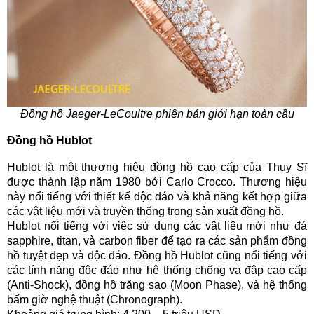
Đồng hồ Jaeger-LeCoultre phiên bản giới hạn toàn cầu
Đồng hồ Hublot
Hublot là một thương hiệu đồng hồ cao cấp của Thụy Sĩ
được thành lập năm 1980 bởi Carlo Crocco. Thương hiệu
này nổi tiếng với thiết kế độc đáo và khả năng kết hợp giữa
các vật liệu mới và truyền thống trong sản xuất đồng hồ.
Hublot nổi tiếng với việc sử dụng các vật liệu mới như đá
sapphire, titan, và carbon fiber để tạo ra các sản phẩm đồng
hồ tuyệt đẹp và độc đáo. Đồng hồ Hublot cũng nổi tiếng với
các tính năng độc đáo như hệ thống chống va đập cao cấp
(Anti-Shock), đồng hồ trăng sao (Moon Phase), và hệ thống
bấm giờ nghệ thuật (Chronograph).