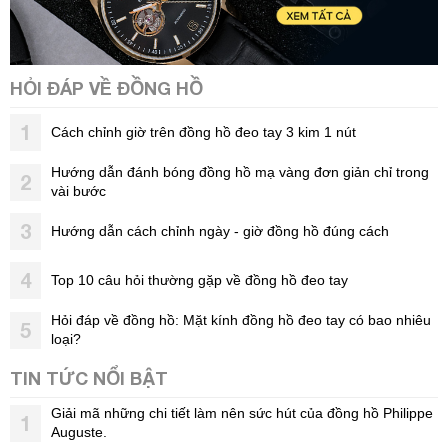
HỎI ĐÁP VỀ ĐỒNG HỒ
1
Cách chỉnh giờ trên đồng hồ đeo tay 3 kim 1 nút
Hướng dẫn đánh bóng đồng hồ mạ vàng đơn giản chỉ trong
2
vài bước
3
Hướng dẫn cách chỉnh ngày - giờ đồng hồ đúng cách
4
Top 10 câu hỏi thường gặp về đồng hồ đeo tay
Hỏi đáp về đồng hồ: Mặt kính đồng hồ đeo tay có bao nhiêu
5
loại?
TIN TỨC NỔI BẬT
Giải mã những chi tiết làm nên sức hút của đồng hồ Philippe
1
Auguste.