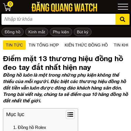
0
Đồng hồ
Kính mắt
Phụ kiện
Bút ký
ẻ em
TIN TỨC
TIN TỔNG HỢP
KIẾN THỨC ĐỒNG HỒ
TIN KHU
Điểm mặt 13 thương hiệu đồng hồ
đeo tay đắt nhất hiện nay
Đồng hồ luôn là một trong những phụ kiện không thể
thiếu của mỗi người. Đặc biệt các thương hiệu đồng hồ
đắt tiền vẫn luôn được đông đảo khách hàng săn đón.
Trong bài viết này, chúng ta sẽ điểm qua 10 hãng đồng hồ
đắt nhất thế giới.
Mục lục
Đồng hồ Rolex