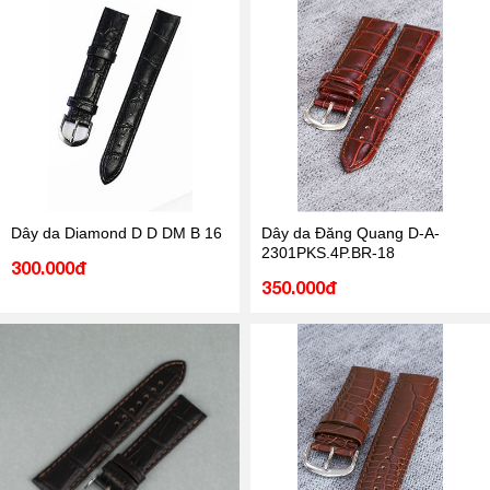
Dây da Diamond D D DM B 16
Dây da Đăng Quang D-A-
2301PKS.4P.BR-18
300.000đ
350.000đ