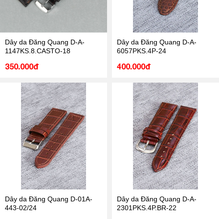
Dây da Đăng Quang D-A-
Dây da Đăng Quang D-A-
1147KS.8.CASTO-18
6057PKS.4P-24
350.000đ
400.000đ
Dây da Đăng Quang D-01A-
Dây da Đăng Quang D-A-
443-02/24
2301PKS.4P.BR-22