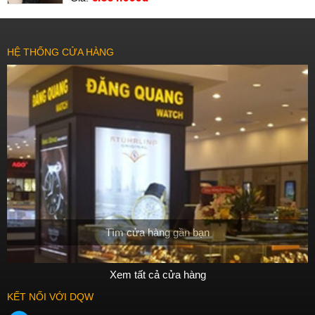
HỆ THỐNG CỬA HÀNG
Tìm cửa hàng gần bạn
Xem tất cả cửa hàng
KẾT NỐI VỚI DQW