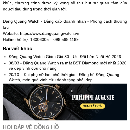
khúc, chương trình được kỳ vọng sẽ thu hút sự quan tâm của
người tiêu dùng trong thời gian tới.
Đăng Quang Watch - Đẳng cấp doanh nhân - Phong cách thượng
lưu
Website: https://www.dangquangwatch.vn
Hotline hỗ trợ: 18006005 – 098 568 1189
Bài viết khác
Đăng Quang Watch Giảm Giá 30 - Ưu Đãi Lớn Nhất Hè 2026
08/03 - Đăng Quang Watch ra mắt BST Diamond mới nhất 2026
vẻ đẹp vĩnh cửu cho nàng
20/10 – Khi phụ nữ làm chủ thời gian: Đồng hồ Đăng Quang
Watch, món quà vĩnh cửu dành tặng phái đẹp
HỎI ĐÁP VỀ ĐỒNG HỒ