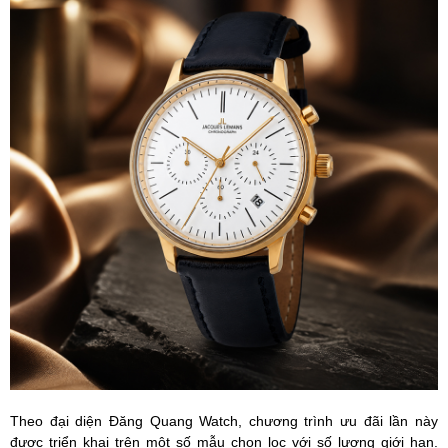
Theo đại diện Đăng Quang Watch, chương trình ưu đãi lần này
được triển khai trên một số mẫu chọn lọc với số lượng giới hạn.