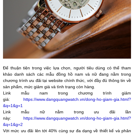
Để thuận tiện trong việc lựa chọn, người tiêu dùng có thể tham
khảo danh sách các mẫu đồng hồ nam và nữ đang nằm trong
chương trình ưu đãi tại website chính thức, với đầy đủ thông tin về
sản phẩm, mức giảm giá và tình trạng còn hàng.
Link mẫu nam trong chương trình giảm
giá:
https://www.dangquangwatch.vn/dong-ho-giam-gia.html?
&q=1&g=1
Link mẫu nữ nằm trong ưu đãi lần
này:
https://www.dangquangwatch.vn/dong-ho-giam-gia.html?
&q=1&g=2
Với mức ưu đãi lên tới 40% cùng sự đa dạng về thiết kế và phân