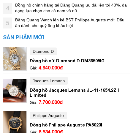
Đồng hồ chính hãng tại Đăng Quang ưu đãi lên tới 40%, đa
4
dạng lựa chọn cho cả nam và nữ
Đăng Quang Watch lên kệ BST Philippe Auguste mới: Dấu
5
ấn dành cho quý ông khác biệt
SẢN PHẨM MỚI
Diamond D
Đồng hồ nữ Diamond D DM36505IG
4.940.000đ
Giá:
Jacques Lemans
Đồng hồ Jacques Lemans JL-11-1654.2ZH
Limited
7.700.000đ
Giá:
Philippe Auguste
Đồng hồ Philippe Auguste PA5023I
6.534.000đ
Giá: