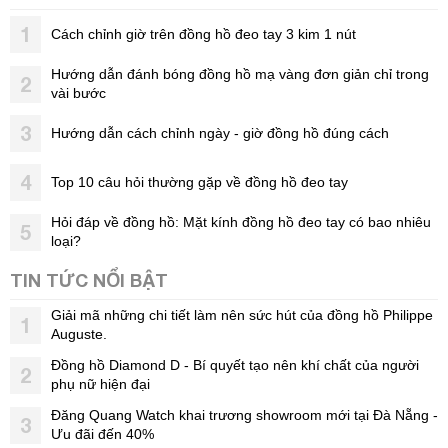
1
Cách chỉnh giờ trên đồng hồ đeo tay 3 kim 1 nút
Hướng dẫn đánh bóng đồng hồ mạ vàng đơn giản chỉ trong
2
vài bước
3
Hướng dẫn cách chỉnh ngày - giờ đồng hồ đúng cách
4
Top 10 câu hỏi thường gặp về đồng hồ đeo tay
Hỏi đáp về đồng hồ: Mặt kính đồng hồ đeo tay có bao nhiêu
5
loại?
TIN TỨC NỔI BẬT
Giải mã những chi tiết làm nên sức hút của đồng hồ Philippe
1
Auguste.
Đồng hồ Diamond D - Bí quyết tạo nên khí chất của người
2
phụ nữ hiện đại
Đăng Quang Watch khai trương showroom mới tại Đà Nẵng -
3
Ưu đãi đến 40%