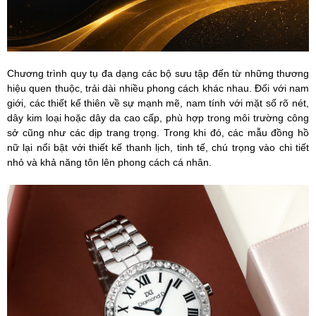
Chương trình quy tụ đa dạng các bộ sưu tập đến từ những thương
hiệu quen thuộc, trải dài nhiều phong cách khác nhau. Đối với nam
giới, các thiết kế thiên về sự mạnh mẽ, nam tính với mặt số rõ nét,
dây kim loại hoặc dây da cao cấp, phù hợp trong môi trường công
sở cũng như các dịp trang trọng. Trong khi đó, các mẫu đồng hồ
nữ lại nổi bật với thiết kế thanh lịch, tinh tế, chú trọng vào chi tiết
nhỏ và khả năng tôn lên phong cách cá nhân.