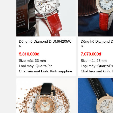
Đồng hồ Diamond D DM64205W-
Đồng hồ Diamond 
R
R
5.310.000đ
7.070.000đ
Size mặt: 33 mm
Size mặt: 28mm
Loại máy: Quartz/Pin
Loại máy: Quartz/Pi
Chất liệu mặt kính: Kính sapphire
Chất liệu mặt kính: 