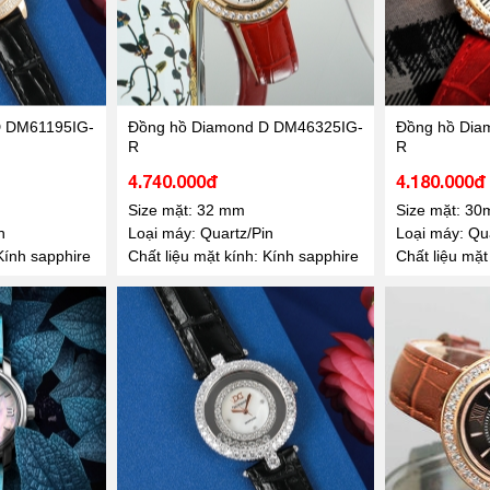
D DM61195IG-
Đồng hồ Diamond D DM46325IG-
Đồng hồ Dia
R
R
4.740.000đ
4.180.000đ
Size mặt: 32 mm
Size mặt: 3
n
Loại máy: Quartz/Pin
Loại máy: Qua
Kính sapphire
Chất liệu mặt kính: Kính sapphire
Chất liệu mặt