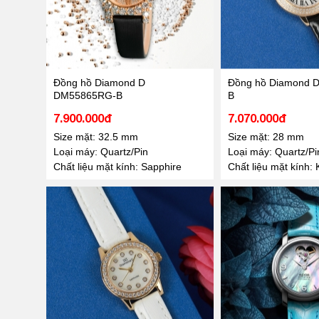
Đồng hồ Diamond D
Đồng hồ Diamond 
DM55865RG-B
B
7.900.000đ
7.070.000đ
Size mặt: 32.5 mm
Size mặt: 28 mm
Loại máy: Quartz/Pin
Loại máy: Quartz/Pi
Chất liệu mặt kính: Sapphire
Chất liệu mặt kính: 