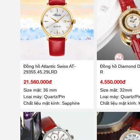
Đồng hồ Atlantic Swiss AT-
Đồng hồ Diamond 
29355.45.29LRD
R
21.560.000đ
4.550.000đ
Size mặt: 36 mm
Size mặt: 32mm
Loại máy: Quartz/Pin
Loại máy: Quartz/Pi
Chất liệu mặt kính: Sapphire
Chất liệu mặt kính: 