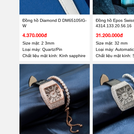
Đồng hồ Diamond D DM65105IG-
Đồng hồ Epos Swiss
W
4314.133.20.56.16
4.370.000đ
31.200.000đ
Size mặt: 2 3mm
Size mặt: 32 mm
Loại máy: Quartz/Pin
Loại máy: Automatic
Chất liệu mặt kính: Kính sapphire
Chất liệu mặt kính: