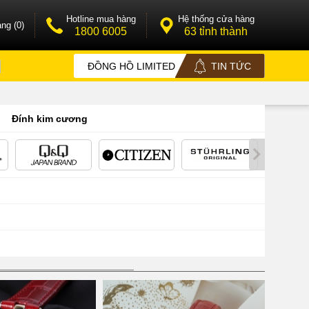
Hotline mua hàng
Hệ thống cửa hàng
ng (0)
1800 6005
63 tỉnh thành
ĐỒNG HỒ LIMITED
TIN TỨC
Đính kim cương