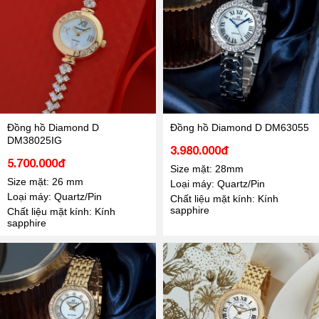
Đồng hồ Diamond D
Đồng hồ Diamond D DM63055
DM38025IG
3.980.000đ
5.700.000đ
Size mặt: 28mm
Size mặt: 26 mm
Loại máy: Quartz/Pin
Loại máy: Quartz/Pin
Chất liệu mặt kính: Kính
sapphire
Chất liệu mặt kính: Kính
sapphire