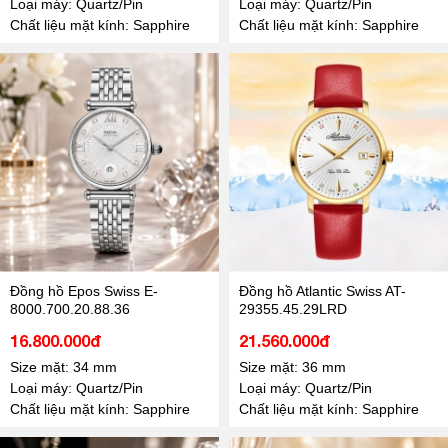
Loại máy: Quartz/Pin
Loại máy: Quartz/Pin
Chất liệu mặt kính: Sapphire
Chất liệu mặt kính: Sapphire
Đồng hồ Epos Swiss E-
Đồng hồ Atlantic Swiss AT-
8000.700.20.88.36
29355.45.29LRD
16.800.000đ
21.560.000đ
Size mặt: 34 mm
Size mặt: 36 mm
Loại máy: Quartz/Pin
Loại máy: Quartz/Pin
Chất liệu mặt kính: Sapphire
Chất liệu mặt kính: Sapphire