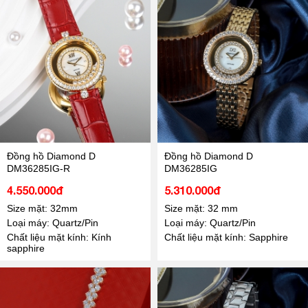
Đồng hồ Diamond D
Đồng hồ Diamond D
DM36285IG-R
DM36285IG
4.550.000đ
5.310.000đ
Size mặt: 32mm
Size mặt: 32 mm
Loại máy: Quartz/Pin
Loại máy: Quartz/Pin
Chất liệu mặt kính: Kính
Chất liệu mặt kính: Sapphire
sapphire