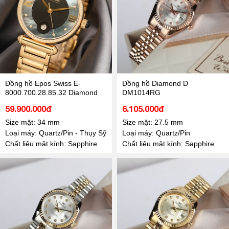
Đồng hồ Epos Swiss E-
Đồng hồ Diamond D
8000.700.28.85.32 Diamond
DM1014RG
59.900.000đ
6.105.000đ
Size mặt: 34 mm
Size mặt: 27.5 mm
Loại máy: Quartz/Pin - Thụy Sỹ
Loại máy: Quartz/Pin
Chất liệu mặt kính: Sapphire
Chất liệu mặt kính: Sapphire