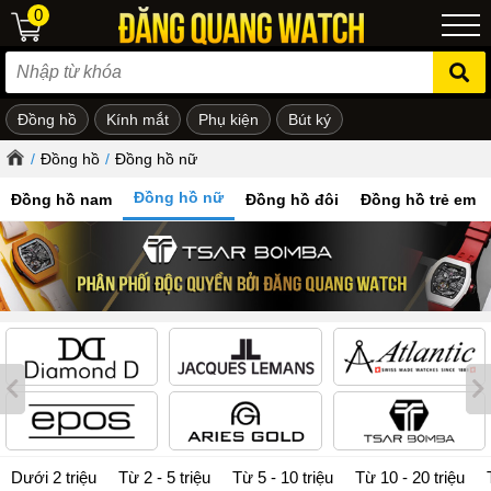
0
Đồng hồ
Kính mắt
Phụ kiện
Bút ký
ẻ em
/
Đồng hồ
/
Đồng hồ nữ
Đồng hồ nữ
Đồng hồ nam
Đồng hồ đôi
Đồng hồ trẻ em
Dưới 2 triệu
Từ 2 - 5 triệu
Từ 5 - 10 triệu
Từ 10 - 20 triệu