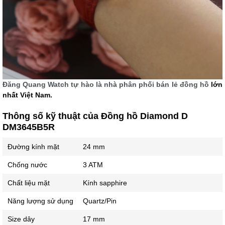
Đăng Quang Watch tự hào là nhà phân phối bán lẻ đồn
g hồ
lớn
nhất Việt Nam.
Thông số kỹ thuật của Đồng hồ Diamond D
DM3645B5R
Đường kính mặt
24 mm
Chống nước
3 ATM
Chất liệu mặt
Kính sapphire
Năng lượng sử dụng
Quartz/Pin
Size dây
17 mm