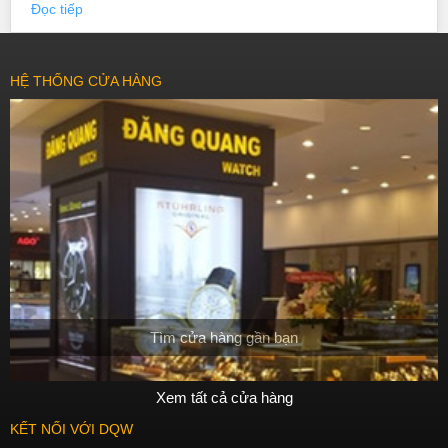
Đọc tiếp
HỆ THỐNG CỬA HÀNG
Tìm cửa hàng gần bạn
Xem tất cả cửa hàng
KẾT NỐI VỚI DQW