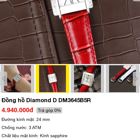
Đồng hồ Diamond D DM3645B5R
4.940.000đ
Trả góp 0%
Đường kính mặt:
24 mm
Chống nước:
3 ATM
Chất liệu mặt kính:
Kính sapphire