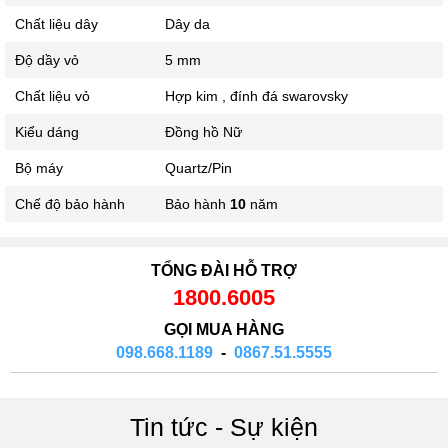
Chất liệu dây
Dây da
Độ dầy vỏ
5 mm
Chất liệu vỏ
Hợp kim , đính đá swarovsky
Kiểu dáng
Đồng hồ Nữ
Bộ máy
Quartz/Pin
Chế độ bảo hành
Bảo hành
10
năm
TỔNG ĐÀI HỖ TRỢ
1800.6005
GỌI MUA HÀNG
098.668.1189
-
0867.51.5555
Tin tức - Sự kiện