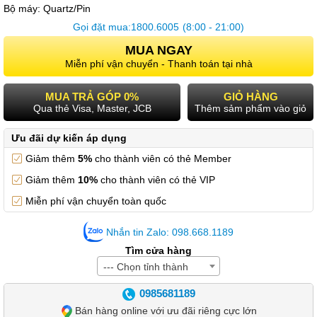
Bộ máy:
Quartz/Pin
Gọi đặt mua:
1800.6005
(8:00 - 21:00)
MUA NGAY
Miễn phí vận chuyển - Thanh toán tại nhà
MUA TRẢ GÓP 0%
GIỎ HÀNG
Qua thẻ Visa, Master, JCB
Thêm sảm phẩm vào giỏ
Ưu đãi dự kiến áp dụng
Giảm thêm
5%
cho thành viên có thẻ Member
Giảm thêm
10%
cho thành viên có thẻ VIP
Miễn phí vận chuyển toàn quốc
Nhắn tin Zalo: 098.668.1189
Tìm cửa hàng
--- Chọn tỉnh thành
0985681189
Bán hàng online với ưu đãi riêng cực lớn