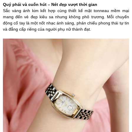
Quý phái và cuốn hút – Nét đẹp vượt thời gian
Sắc vàng ánh kim kết hợp cùng thiết kế mặt tonneau mềm mại
mang đến vẻ đẹp kiêu sa nhưng không phô trương. Mỗi chuyển
động cổ tay là một nốt nhạc ánh sáng, phản chiếu phong thái tự tin
và đẳng cấp riêng của người phụ nữ thành đạt.