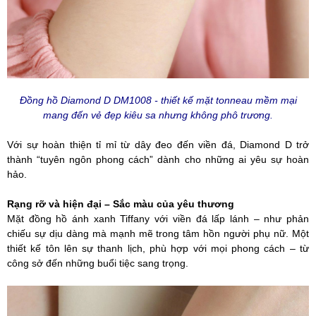
Đồng hồ Diamond D DM1008 - thiết kế mặt tonneau mềm mại
mang đến vẻ đẹp kiêu sa nhưng không phô trương.
Với sự hoàn thiện tỉ mỉ từ dây đeo đến viền đá, Diamond D trở
thành “tuyên ngôn phong cách” dành cho những ai yêu sự hoàn
hảo.
Rạng rỡ và hiện đại – Sắc màu của yêu thương
Mặt đồng hồ ánh xanh Tiffany với viền đá lấp lánh – như phản
chiếu sự dịu dàng mà mạnh mẽ trong tâm hồn người phụ nữ. Một
thiết kế tôn lên sự thanh lịch, phù hợp với mọi phong cách – từ
công sở đến những buổi tiệc sang trọng.