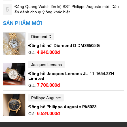
Đăng Quang Watch lên kệ BST Philippe Auguste mới: Dấu
5
ấn dành cho quý ông khác biệt
SẢN PHẨM MỚI
Diamond D
Đồng hồ nữ Diamond D DM36505IG
4.940.000đ
Giá:
Jacques Lemans
Đồng hồ Jacques Lemans JL-11-1654.2ZH
Limited
7.700.000đ
Giá:
Philippe Auguste
Đồng hồ Philippe Auguste PA5023I
6.534.000đ
Giá: