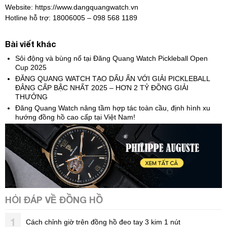
Website: https://www.dangquangwatch.vn
Hotline hỗ trợ: 18006005 – 098 568 1189
Bài viết khác
Sôi động và bùng nổ tại Đăng Quang Watch Pickleball Open
Cup 2025
ĐĂNG QUANG WATCH TẠO DẤU ẤN VỚI GIẢI PICKLEBALL
ĐẲNG CẤP BẬC NHẤT 2025 – HƠN 2 TỶ ĐỒNG GIẢI
THƯỞNG
Đăng Quang Watch nâng tầm hợp tác toàn cầu, định hình xu
hướng đồng hồ cao cấp tại Việt Nam!
HỎI ĐÁP VỀ ĐỒNG HỒ
1
Cách chỉnh giờ trên đồng hồ đeo tay 3 kim 1 nút