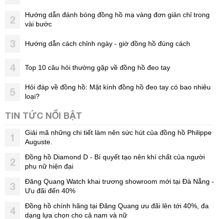
Hướng dẫn đánh bóng đồng hồ mạ vàng đơn giản chỉ trong
2
vài bước
3
Hướng dẫn cách chỉnh ngày - giờ đồng hồ đúng cách
4
Top 10 câu hỏi thường gặp về đồng hồ đeo tay
Hỏi đáp về đồng hồ: Mặt kính đồng hồ đeo tay có bao nhiêu
5
loại?
TIN TỨC NỔI BẬT
Giải mã những chi tiết làm nên sức hút của đồng hồ Philippe
1
Auguste.
Đồng hồ Diamond D - Bí quyết tạo nên khí chất của người
2
phụ nữ hiện đại
Đăng Quang Watch khai trương showroom mới tại Đà Nẵng -
3
Ưu đãi đến 40%
Đồng hồ chính hãng tại Đăng Quang ưu đãi lên tới 40%, đa
4
dạng lựa chọn cho cả nam và nữ