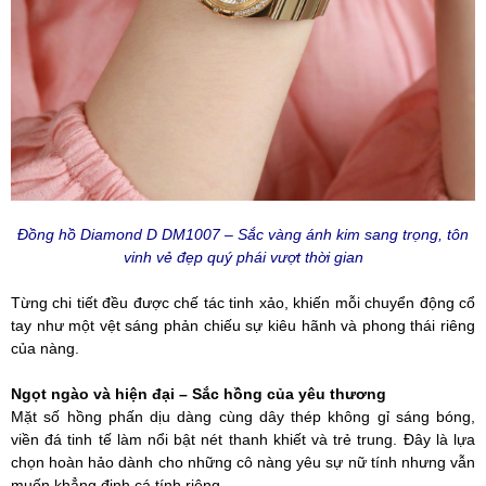
Đồng hồ Diamond D DM1007 – Sắc vàng ánh kim sang trọng, tôn
vinh vẻ đẹp quý phái vượt thời gian
Từng chi tiết đều được chế tác tinh xảo, khiến mỗi chuyển động cổ
tay như một vệt sáng phản chiếu sự kiêu hãnh và phong thái riêng
của nàng.
Ngọt ngào và hiện đại – Sắc hồng của yêu thương
Mặt số hồng phấn dịu dàng cùng dây thép không gỉ sáng bóng,
viền đá tinh tế làm nổi bật nét thanh khiết và trẻ trung. Đây là lựa
chọn hoàn hảo dành cho những cô nàng yêu sự nữ tính nhưng vẫn
muốn khẳng định cá tính riêng.