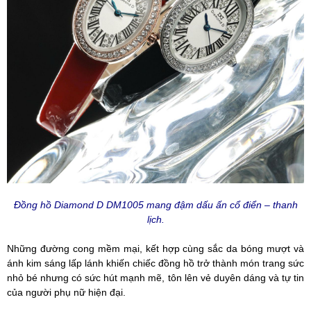
Đồng hồ Diamond D DM1005 mang đậm dấu ấn cổ điển – thanh
lịch.
Những đường cong mềm mại, kết hợp cùng sắc da bóng mượt và
ánh kim sáng lấp lánh khiến chiếc đồng hồ trở thành món trang sức
nhỏ bé nhưng có sức hút mạnh mẽ, tôn lên vẻ duyên dáng và tự tin
của người phụ nữ hiện đại.