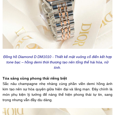
Đồng hồ Diamond D DM1010 - Thiết kế mặt vuông cổ điển kết hợp
tone bạc – hồng demi thời thượng tạo nên tổng thể hài hòa, nữ
tính.
Tỏa sáng cùng phong thái riêng biệt
Sắc nâu champagne nhẹ nhàng cùng phần viền demi hồng ánh
kim tạo nên sự hòa quyện giữa hiện đại và lãng mạn. Đây chính là
món phụ kiện lý tưởng để nàng thể hiện phong thái tự tin, sang
trọng nhưng vẫn đầy dịu dàng.