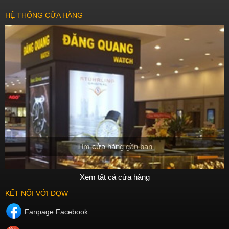
HỆ THỐNG CỬA HÀNG
Tìm cửa hàng gần bạn
Xem tất cả cửa hàng
KẾT NỐI VỚI DQW
Fanpage Facebook