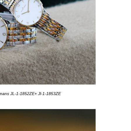
emans JL-1-1852ZE+ Jl-1-1853ZE