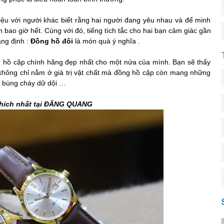
thiệu với người khác biết rằng hai người đang yêu nhau và để minh
bao giờ hết. Cùng với đó, tiếng tích tắc cho hai bạn cảm giác gần
ẳng định :
Đồng hồ đôi
là món quà ý nghĩa .
g hồ cặp chính hãng đẹp nhất cho một nửa của mình. Bạn sẽ thấy
 không chỉ nằm ở giá trị vật chất mà đồng hồ cặp còn mang những
ứa bùng cháy dữ dội …
thích
nhất tại ĐĂNG QUANG