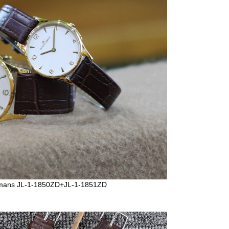
emans JL-1-1850ZD+JL-1-1851ZD