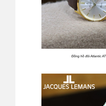
Đồng hồ đôi Atlantic A