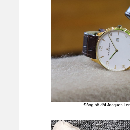
Đồng hồ đôi Jacques L