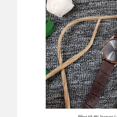
Đồng hồ đôi Jacques 