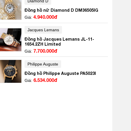
Diamond D
Đồng hồ nữ Diamond D DM36505IG
4.940.000đ
Giá:
Jacques Lemans
Đồng hồ Jacques Lemans JL-11-
1654.2ZH Limited
7.700.000đ
Giá:
Philippe Auguste
Đồng hồ Philippe Auguste PA5023I
6.534.000đ
Giá: