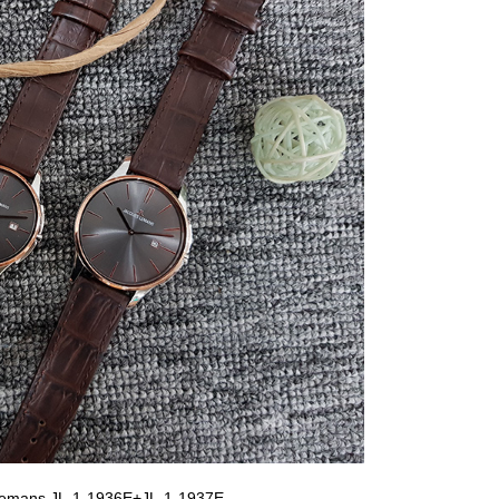
Lemans JL-1-1936E+JL-1-1937E