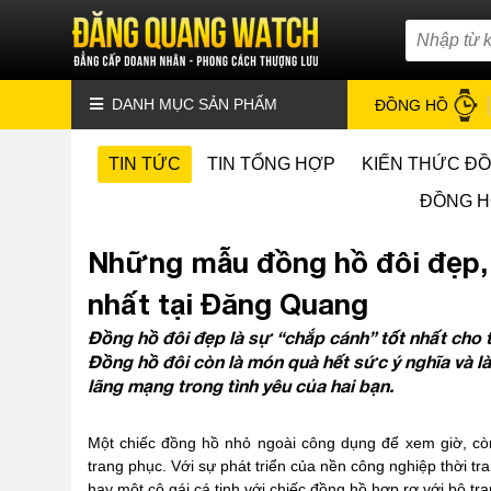
DANH MỤC SẢN PHẨM
ĐỒNG HỒ
TIN TỨC
TIN TỔNG HỢP
KIẾN THỨC Đ
ĐỒNG H
Những mẫu đồng hồ đôi đẹp, 
nhất tại Đăng Quang
Đồng hồ đôi đẹp là sự “chắp cánh” tốt nhất cho
Đồng hồ đôi còn là món quà hết sức ý nghĩa và l
lãng mạng trong tình yêu của hai bạn.
Một chiếc đồng hồ nhỏ ngoài công dụng để xem giờ, cò
trang phục. Với sự phát triển của nền công nghiệp thời tr
hay một cô gái cá tinh với chiếc đồng hồ hợp rơ với bộ tr