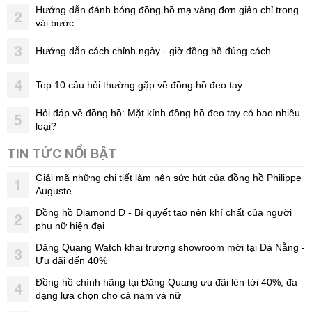
Hướng dẫn đánh bóng đồng hồ mạ vàng đơn giản chỉ trong
2
vài bước
3
Hướng dẫn cách chỉnh ngày - giờ đồng hồ đúng cách
4
Top 10 câu hỏi thường gặp về đồng hồ đeo tay
Hỏi đáp về đồng hồ: Mặt kính đồng hồ đeo tay có bao nhiêu
5
loại?
TIN TỨC NỔI BẬT
Giải mã những chi tiết làm nên sức hút của đồng hồ Philippe
1
Auguste.
Đồng hồ Diamond D - Bí quyết tạo nên khí chất của người
2
phụ nữ hiện đại
Đăng Quang Watch khai trương showroom mới tại Đà Nẵng -
3
Ưu đãi đến 40%
Đồng hồ chính hãng tại Đăng Quang ưu đãi lên tới 40%, đa
4
dạng lựa chọn cho cả nam và nữ