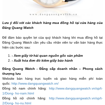
Lưu ý đối với các khách hàng mua đồng hồ tại cửa hàng của
Đăng Quang Watch
Để đảm bảo quyền lợi của quý khách hàng khi mua đồng hồ tại
Đăng Quang Watch cần yêu cầu nhân viên tư vấn bán hàng thực
hiện các bước sau:
- Xem giấy tờ hải quan nguồn gốc sản phẩm
- Xuất hóa đơn đỏ kiêm giấy bảo hành
Đăng Quang Watch - Đẳng cấp doanh nhân – Phong cách
thượng lưu
Website bán hàng trực tuyến và giao hàng miễn phí toàn
quốc:
http://www.dangquangwatch.vn/
Đồng hồ nam chính hãng:
http://www.dangquangwatch.vn/sp/t-
1/Dong- ho-nam.html
Đồng hồ nữ chính hãng:
http://www.dangquangwatch.vn/sp/t-
2/Dong- ho-nu.html