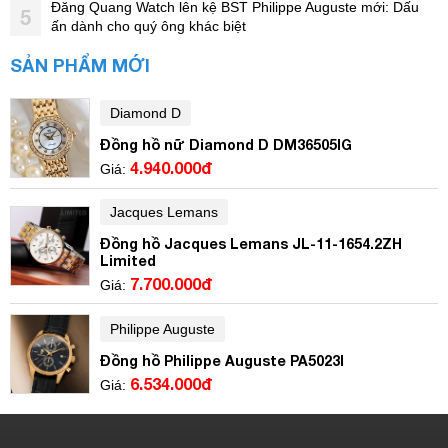
Đăng Quang Watch lên kệ BST Philippe Auguste mới: Dấu
5
ấn dành cho quý ông khác biệt
SẢN PHẨM MỚI
Diamond D
Đồng hồ nữ Diamond D DM36505IG
4.940.000đ
Giá:
Jacques Lemans
Đồng hồ Jacques Lemans JL-11-1654.2ZH
Limited
7.700.000đ
Giá:
Philippe Auguste
Đồng hồ Philippe Auguste PA5023I
6.534.000đ
Giá: