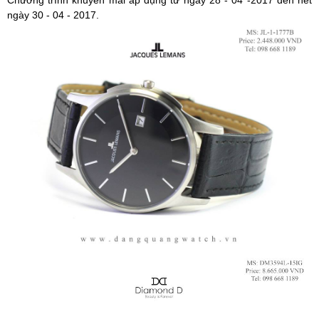
Chương trình khuyến mãi áp dụng từ ngày 28 - 04 -2017 đến hết
ngày 30 - 04 - 2017.