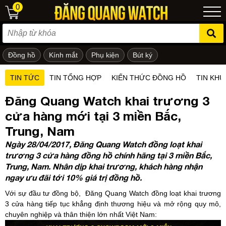
0
Đồng hồ
Kính mắt
Phụ kiện
Bút ký
ẻ em
TIN TỨC
TIN TỔNG HỢP
KIẾN THỨC ĐỒNG HỒ
TIN KHU
Đăng Quang Watch khai trương 3
cửa hàng mới tại 3 miền Bắc,
Trung, Nam
Ngày 28/04/2017, Đăng Quang Watch đồng loạt khai
trương 3 cửa hàng đồng hồ chính hãng tại 3 miền Bắc,
Trung, Nam. Nhân dịp khai trương, khách hàng nhận
ngay ưu đãi tới 10% giá trị đồng hồ.
Với sự đầu tư đồng bộ, Đăng Quang Watch đồng loạt khai trương
3 cửa hàng tiếp tục khẳng định thương hiệu và mở rộng
quy mô,
chuyên nghiệp và thân thiện lớn nhất Việt Nam
: