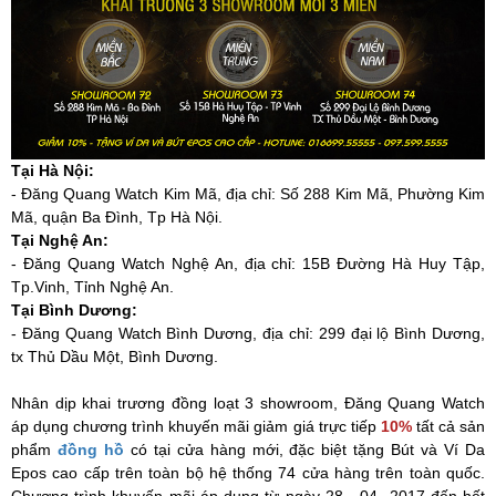
Tại Hà Nội:
- Đăng Quang Watch Kim Mã, địa chỉ: Số 288 Kim Mã, Phường Kim
Mã, quận Ba Đình, Tp Hà Nội.
Tại Nghệ An:
- Đăng Quang Watch Nghệ An, địa chỉ: 15B Đường Hà Huy Tập,
Tp.Vinh, Tỉnh Nghệ An.
Tại Bình Dương:
- Đăng Quang Watch Bình Dương, địa chỉ: 299 đại lộ Bình Dương,
tx Thủ Dầu Một, Bình Dương.
Nhân dịp khai trương đồng loạt 3 showroom, Đăng Quang Watch
áp dụng chương trình khuyến mãi giảm giá trực tiếp
10%
tất cả sản
phẩm
đồng hồ
có tại cửa hàng mới, đặc biệt tặng Bút và Ví Da
Epos cao cấp trên toàn bộ hệ thống 74 cửa hàng trên toàn quốc.