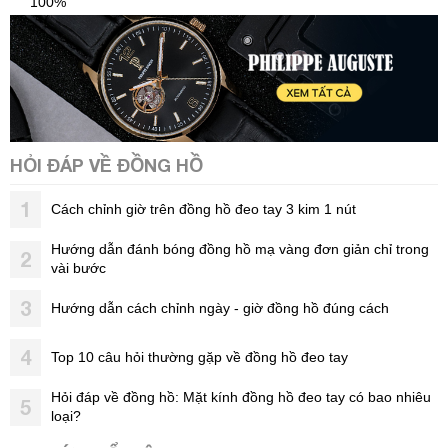
100%'
HỎI ĐÁP VỀ ĐỒNG HỒ
1
Cách chỉnh giờ trên đồng hồ đeo tay 3 kim 1 nút
Hướng dẫn đánh bóng đồng hồ mạ vàng đơn giản chỉ trong
2
vài bước
3
Hướng dẫn cách chỉnh ngày - giờ đồng hồ đúng cách
4
Top 10 câu hỏi thường gặp về đồng hồ đeo tay
Hỏi đáp về đồng hồ: Mặt kính đồng hồ đeo tay có bao nhiêu
5
loại?