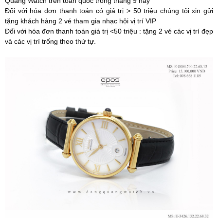
Quang Watch trên toàn quốc trong tháng 9 này
Đối với hóa đơn thanh toán có giá trị > 50 triệu chúng tôi xin gửi
tặng khách hàng 2 vé tham gia nhạc hội vị trí VIP
Đối với hóa đơn thanh toán giá trị <50 triệu : tặng 2 vé các vị trí đẹp
và các vị trí trống theo thứ tự.