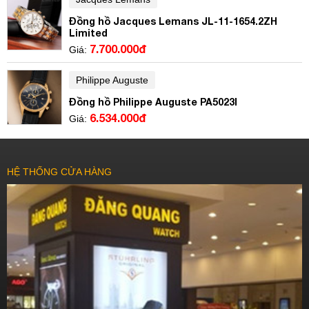
Đồng hồ Jacques Lemans JL-11-1654.2ZH
Limited
7.700.000đ
Giá:
Philippe Auguste
Đồng hồ Philippe Auguste PA5023I
6.534.000đ
Giá:
HỆ THỐNG CỬA HÀNG