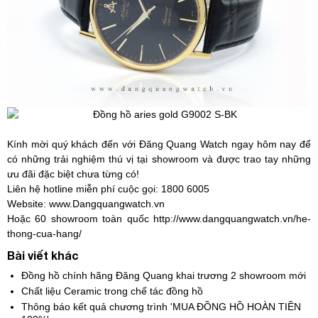
Kính mời quý khách đến với Đăng Quang Watch ngay hôm nay để
có những trải nghiệm thú vị tại showroom và được trao tay những
ưu đãi đặc biệt chưa từng có!
Liên hệ hotline miễn phí cuộc gọi: 1800 6005
Website:
www.Dangquangwatch.vn
Hoặc 60 showroom toàn quốc
http://www.dangquangwatch.vn/he-
thong-cua-hang/
Bài viết khác
Đồng hồ chính hãng Đăng Quang khai trương 2 showroom mới
Chất liệu Ceramic trong chế tác đồng hồ
Thông báo kết quả chương trình 'MUA ĐỒNG HỒ HOÀN TIỀN