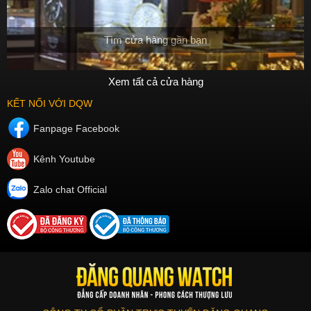
Tìm cửa hàng gần bạn
Xem tất cả cửa hàng
KẾT NỐI VỚI DQW
Fanpage Facebook
Kênh Youtube
Zalo chat Official