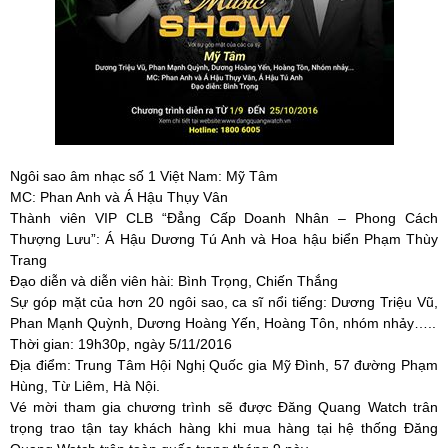
Ngôi sao âm nhạc số 1 Việt Nam: Mỹ Tâm
MC: Phan Anh và Á Hậu Thụy Vân
Thành viên VIP CLB “Đẳng Cấp Doanh Nhân – Phong Cách
Thượng Lưu”: Á Hậu Dương Tú Anh và Hoa hậu biển Phạm Thùy
Trang
Đạo diễn và diễn viên hài: Bình Trọng, Chiến Thắng
Sự góp mặt của hơn 20 ngôi sao, ca sĩ nổi tiếng: Dương Triệu Vũ,
Phan Mạnh Quỳnh, Dương Hoàng Yến, Hoàng Tôn, nhóm nhảy…..
Thời gian: 19h30p, ngày 5/11/2016
Địa điểm: Trung Tâm Hội Nghị Quốc gia Mỹ Đình, 57 đường Phạm
Hùng, Từ Liêm, Hà Nội.
Vé mời tham gia chương trình sẽ được Đăng Quang Watch trân
trọng trao tận tay khách hàng khi mua hàng tại hệ thống Đăng