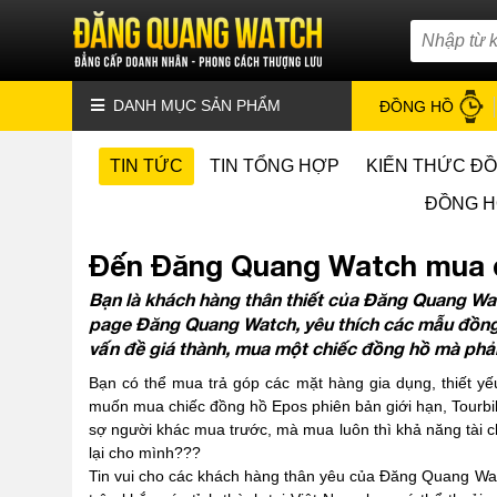
DANH MỤC SẢN PHẨM
ĐỒNG HỒ
TIN TỨC
TIN TỔNG HỢP
KIẾN THỨC Đ
ĐỒNG H
Đến Đăng Quang Watch mua đồ
Bạn là khách hàng thân thiết của Đăng Quang Wa
page Đăng Quang Watch, yêu thích các mẫu đồng
vấn đề giá thành, mua một chiếc đồng hồ mà phải
Bạn có thể mua trả góp các mặt hàng gia dụng, thiết yếu
muốn mua chiếc đồng hồ Epos phiên bản giới hạn, Tourbill
sợ người khác mua trước, mà mua luôn thì khả năng tài 
lại cho mình???
Tin vui cho các khách hàng thân yêu của Đăng Quang W