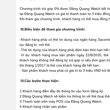
Chương trình trả góp 0% được Đăng Quang Watch kết h
tại Đăng Quang Watch có giá trị thanh toán từ 3 triệu đồng
Khi tham gia chương trình, khách hàng có thể mua đồng hồ
III.Điều kiện để tham gia chương trình:
-Khách hàng phải có thẻ tín dụng của ngân hàng Sacom
tục đăng kí, mở thẻ
-Thẻ tín dụng của khách hàng phải đảm bảo thời hạn hết 
Ví dụ: khách hàng mua sản phẩm ngày 22/8/2016, thẻ t
khách hàng không thể đăng ký trả góp vì nếu thời gian tr
khi tháng 1/2017 là thẻ của khách hàng đã hết hạn.
-Sản phẩm khách mua phải có giá trị từ 3 triệu VND trở l
IV.Các bước thực hiện:
1.Khách hàng điền đầy đủ thông tin vào form đăng ký
2.Đăng Quang Watch sẽ kiểm tra thông tin về thẻ (loại thẻ,
3.Thanh toán trên máy POS của Đăng Quang Watch.
4.Khách hàng nhận sản phẩm.