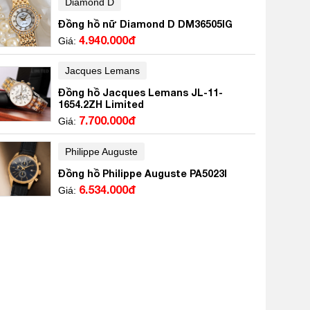
Diamond D
Đồng hồ nữ Diamond D DM36505IG
4.940.000đ
Giá:
Jacques Lemans
Đồng hồ Jacques Lemans JL-11-
1654.2ZH Limited
7.700.000đ
Giá:
Philippe Auguste
Đồng hồ Philippe Auguste PA5023I
6.534.000đ
Giá: