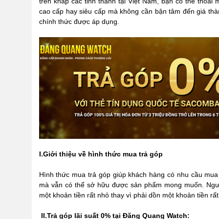
trên khắp các tỉnh thành tại Việt Nam, bạn có thể thoải
cao cấp hay siêu cấp mà không cần bận tâm đến giá thàn
chính thức được áp dụng.
I.Giới thiệu về hình thức mua trả góp
Hình thức mua trả góp giúp khách hàng có nhu cầu mua h
mà vẫn có thể sở hữu được sản phẩm mong muốn. Ngườ
một khoản tiền rất nhỏ thay vì phải dồn một khoản tiền rất
II.Trả góp lãi suất 0% tại Đăng Quang Watch: