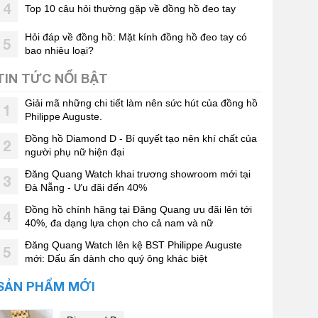
4
Top 10 câu hỏi thường gặp về đồng hồ đeo tay
Hỏi đáp về đồng hồ: Mặt kính đồng hồ đeo tay có
5
bao nhiêu loại?
TIN TỨC NỔI BẬT
Giải mã những chi tiết làm nên sức hút của đồng hồ
1
Philippe Auguste.
Đồng hồ Diamond D - Bí quyết tạo nên khí chất của
2
người phụ nữ hiện đại
Đăng Quang Watch khai trương showroom mới tại
3
Đà Nẵng - Ưu đãi đến 40%
Đồng hồ chính hãng tại Đăng Quang ưu đãi lên tới
4
40%, đa dạng lựa chọn cho cả nam và nữ
Đăng Quang Watch lên kệ BST Philippe Auguste
5
mới: Dấu ấn dành cho quý ông khác biệt
SẢN PHẨM MỚI