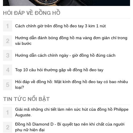
HỎI ĐÁP VỀ ĐỒNG HỒ
1
Cách chỉnh giờ trên đồng hồ đeo tay 3 kim 1 nút
Hướng dẫn đánh bóng đồng hồ mạ vàng đơn giản chỉ trong
2
vài bước
3
Hướng dẫn cách chỉnh ngày - giờ đồng hồ đúng cách
4
Top 10 câu hỏi thường gặp về đồng hồ đeo tay
Hỏi đáp về đồng hồ: Mặt kính đồng hồ đeo tay có bao nhiêu
5
loại?
TIN TỨC NỔI BẬT
Giải mã những chi tiết làm nên sức hút của đồng hồ Philippe
1
Auguste.
Đồng hồ Diamond D - Bí quyết tạo nên khí chất của người
2
phụ nữ hiện đại