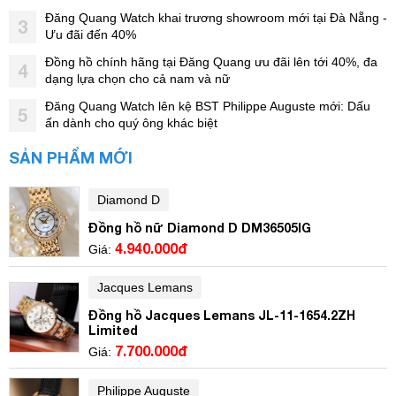
Đăng Quang Watch khai trương showroom mới tại Đà Nẵng -
3
Ưu đãi đến 40%
Đồng hồ chính hãng tại Đăng Quang ưu đãi lên tới 40%, đa
4
dạng lựa chọn cho cả nam và nữ
Đăng Quang Watch lên kệ BST Philippe Auguste mới: Dấu
5
ấn dành cho quý ông khác biệt
SẢN PHẨM MỚI
Diamond D
Đồng hồ nữ Diamond D DM36505IG
4.940.000đ
Giá:
Jacques Lemans
Đồng hồ Jacques Lemans JL-11-1654.2ZH
Limited
7.700.000đ
Giá:
Philippe Auguste