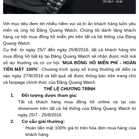
Với mục tiêu đem tới nhiều niềm vui và tri ân khách hàng luôn yêu
mến và ủng hộ Đăng Quang Watch, Chúng tôi dành tặng khách
hàng cơ hội mua đồng hồ miễn phí trên tất cả hệ thống của Đăng
Quang Watch.
Cụ thể, từ ngày 25/7 đến ngày 25/8/2016, tất cả khách hàng khi
mua đồng hồ bất kỳ tại Đăng Quang Watch sẽ nhận được một mã
số dự thưởng và có cơ hội “
MUA ĐỒNG HỒ MIỄN PHÍ - HOÀN
TIỀN MẶT 100%
”. Chương trình quay số trúng thưởng sẽ diễn ra
vào ngày 27/8/2016 và kết quả sẽ được thông báo trên trang chủ
và fanpage chính thức của Đăng Quang Watch
THỂ LỆ CHƯƠNG TRÌNH
1.
Đối tượng được tham gia:
Tất cả khách hàng mua đồng hồ online và tại các
showroom trên tất cả hệ thống của Đăng Quang Watch từ
ngày 25/7 - 25/8/2016
2.
Cơ cấu giải thưởng:
Hoàn tiền mặt 100% giá trị trên hóa đơn mua hàng của
khách hàng