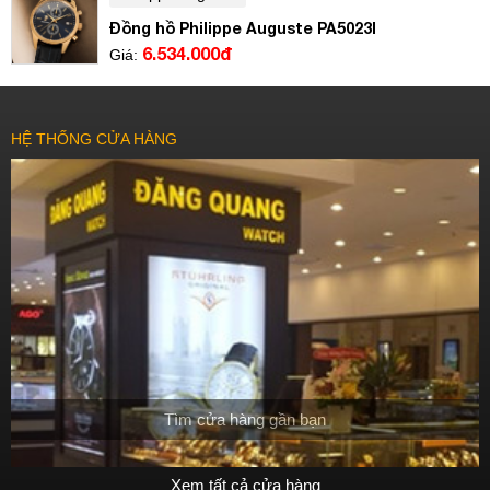
Đồng hồ Philippe Auguste PA5023I
6.534.000đ
Giá:
HỆ THỐNG CỬA HÀNG
Tìm cửa hàng gần bạn
Xem tất cả cửa hàng