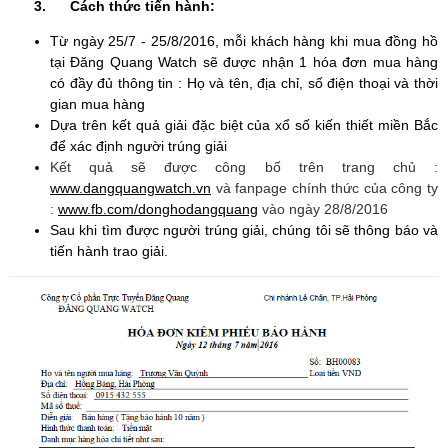
3.
Cách thức tiến hành:
Từ ngày 25/7 - 25/8/2016, mỗi khách hàng khi mua đồng hồ
tại Đăng Quang Watch sẽ được nhận 1 hóa đơn mua hàng
có đầy đủ thông tin : Họ và tên, địa chỉ, số điện thoại và thời
gian mua hàng
Dựa trên kết quả giải đặc biệt của xổ số kiến thiết miền Bắc
để xác định người trúng giải
Kết quả sẽ được công bố trên trang chủ :
www.dangquangwatch.vn
và fanpage chính thức của công ty
:
www.fb.com/donghodangquang
vào ngày 28/8/2016
Sau khi tìm được người trúng giải, chúng tôi sẽ thông báo và
tiến hành trao giải.