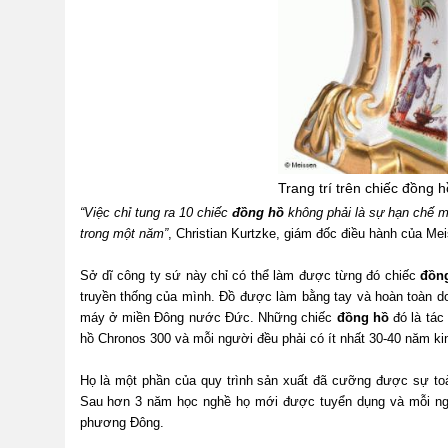
Trang trí trên chiếc đồng 
“Việc chỉ tung ra 10 chiếc
đồng hồ
không phải là sự hạn chế mộ
trong một năm”
, Christian Kurtzke, giám đốc điều hành của Me
Sở dĩ công ty sứ này chỉ có thể làm được từng đó chiếc
đồn
truyền thống của mình. Đồ được làm bằng tay và hoàn toàn do
máy ở miền Đông nước Đức. Những chiếc
đồng hồ
đó là tác
hồ Chronos 300 và mỗi người đều phải có ít nhất 30-40 năm ki
Họ là một phần của quy trình sản xuất đã cưỡng được sự toà
Sau hơn 3 năm học nghề họ mới được tuyển dụng và mỗi ngườ
phương Đông.