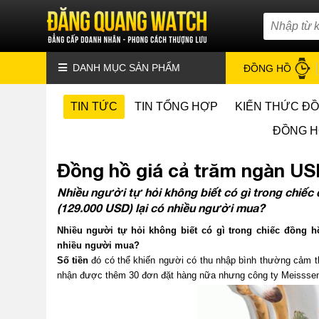
DANH MỤC SẢN PHẨM
ĐỒNG HỒ
TIN TỨC
TIN TỔNG HỢP
KIẾN THỨC Đ
ĐỒNG H
Đồng hồ giá cả trăm ngàn U
Nhiều người tự hỏi không biết có gì trong chiếc
(129.000 USD) lại có nhiều người mua?
Nhiều người tự hỏi không biết có gì trong chiếc đồng hồ
nhiều người mua?
Số tiền
đó có thể khiến người có thu nhập bình thường cảm 
nhận được thêm 30 đơn đặt hàng nữa nhưng công ty Meissse