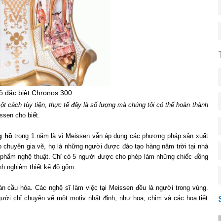
hồ đặc biệt Chronos 300
t cách tùy tiện, thực tế đây là số lượng mà chúng tôi có thể hoàn thành
issen cho biết.
g hồ
trong 1 năm là vì Meissen vẫn áp dụng các phương pháp sản xuất
 chuyên gia vẽ, họ là những người được đào tạo hàng năm trời tại nhà
 phẩm nghệ thuật. Chỉ có 5 người được cho phép làm những chiếc đồng
nh nghiệm thiết kế đồ gốm.
n cầu hóa. Các nghệ sĩ làm việc tại Meissen đều là người trong vùng.
i chỉ chuyên vẽ một motiv nhất định, như hoa, chim và các họa tiết