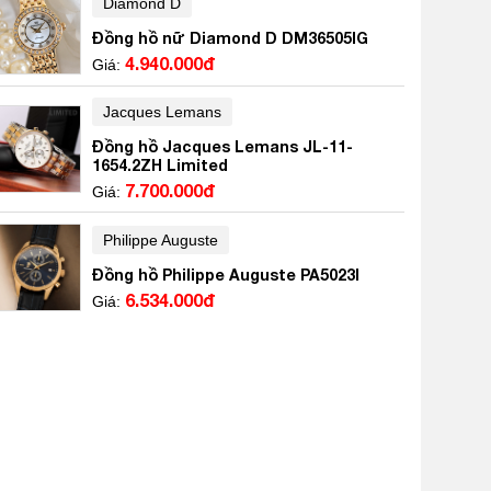
Diamond D
Đồng hồ nữ Diamond D DM36505IG
4.940.000đ
Giá:
Jacques Lemans
Đồng hồ Jacques Lemans JL-11-
1654.2ZH Limited
7.700.000đ
Giá:
Philippe Auguste
Đồng hồ Philippe Auguste PA5023I
6.534.000đ
Giá: