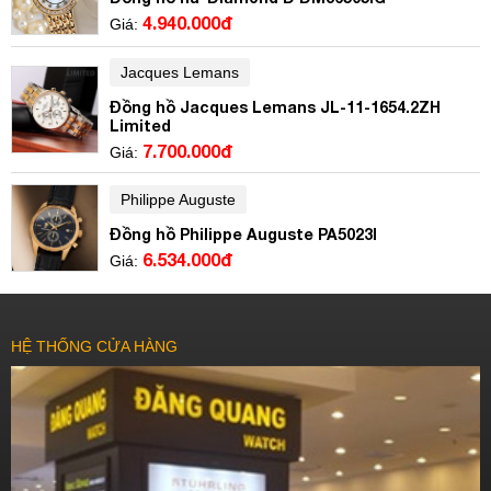
4.940.000đ
Giá:
Jacques Lemans
Đồng hồ Jacques Lemans JL-11-1654.2ZH
Limited
7.700.000đ
Giá:
Philippe Auguste
Đồng hồ Philippe Auguste PA5023I
6.534.000đ
Giá:
HỆ THỐNG CỬA HÀNG