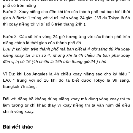
phố có trên niềng
Bước 2: Xoay niềng cho đến khi tên của thành phố mà bạn biết thời
gian ở Bước 1 trùng với vị trí trên vòng 24 giờ. ( Ví dụ Tokyo là 6h
thì xoay niềng tới vị trí số 6 trên thang 24h ).
Bước 3: Các số trên vòng 24 giờ tương ứng với các thành phố trên
niềng chính là thời gian của thành phố đó.
Lưu ý: khi giờ trên thành phố mà bạn biết là 4 giờ sáng thì khi xoay
niềng xoay tới vị trí số 4, nhưng khi là 4h chiều thì bạn phải xoay
đến vị trị số 16 (4h chiều là 16h trên thang giờ 24 ) nhé.
Ví Dụ: khi Los Angeles là 4h chiều xoay niềng sao cho ký hiệu ”
LAX “ trùng với số 16 khi đó ta biết được Tokyo là 9h sáng,
Bangkok 7h sáng.
Đối với đồng hồ không dùng niềng xoay mà dùng vòng xoay thì ta
làm tương tự chỉ khác thay vì xoay niềng thì ta vặn núm để điều
chỉnh vòng xoay.
Bài viết khác