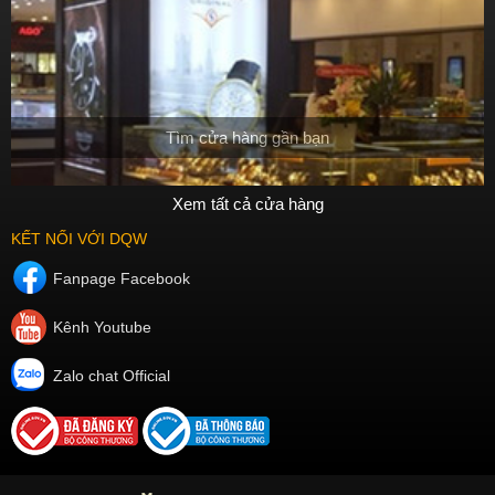
Tìm cửa hàng gần bạn
Xem tất cả cửa hàng
KẾT NỐI VỚI DQW
Fanpage Facebook
Kênh Youtube
Zalo chat Official