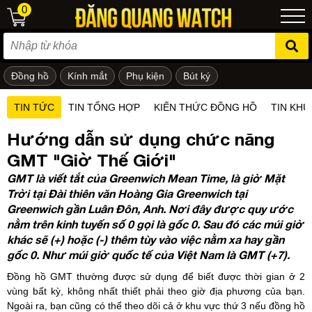
0
Đồng hồ
Kính mắt
Phụ kiện
Bút ký
ẻ em
TIN TỨC
TIN TỔNG HỢP
KIẾN THỨC ĐỒNG HỒ
TIN KHU
Hướng dẫn sử dụng chức năng
GMT "Giờ Thế Giới"
GMT là viết tắt của Greenwich Mean Time, là giờ Mặt
Trời tại Đài thiên văn Hoàng Gia Greenwich tại
Greenwich gần Luân Đôn, Anh. Nơi đây được quy ước
nằm trên kinh tuyến số 0 gọi là gốc 0. Sau đó các múi giờ
khác sẽ (+) hoặc (-) thêm tùy vào việc nằm xa hay gần
gốc 0. Như múi giờ quốc tế của Việt Nam là GMT (+7).
Đồng hồ GMT thường được sử dụng để biết được thời gian ở 2
vùng bất kỳ, không nhất thiết phải theo giờ địa phương của bạn.
Ngoài ra, bạn cũng có thể theo dõi cả ở khu vực thứ 3 nếu đồng hồ