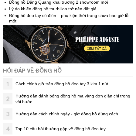
Đồng hồ Đăng Quang khai trương 2 showroom mới
Lý do khiến đồng hồ tourbillon trở nên đắt giá
Đồng hồ đeo tay cổ điển – phụ kiện thời trang chưa bao giờ lỗi
mốt
HỎI ĐÁP VỀ ĐỒNG HỒ
1
Cách chỉnh giờ trên đồng hồ đeo tay 3 kim 1 nút
Hướng dẫn đánh bóng đồng hồ mạ vàng đơn giản chỉ trong
2
vài bước
3
Hướng dẫn cách chỉnh ngày - giờ đồng hồ đúng cách
4
Top 10 câu hỏi thường gặp về đồng hồ đeo tay