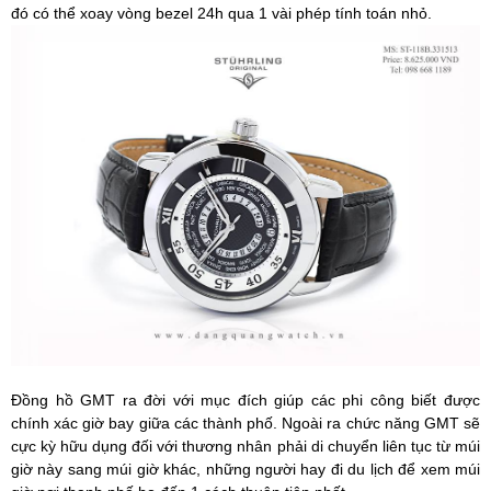
đó có thể xoay vòng bezel 24h qua 1 vài phép tính toán nhỏ.
Đồng hồ GMT ra đời với mục đích giúp các phi công biết được
chính xác giờ bay giữa các thành phố. Ngoài ra chức năng GMT sẽ
cực kỳ hữu dụng đối với thương nhân phải di chuyển liên tục từ múi
giờ này sang múi giờ khác, những người hay đi du lịch để xem múi