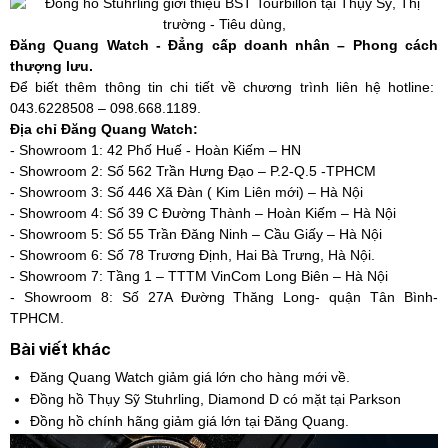
Đăng Quang Watch - Đẳng cấp doanh nhân – Phong cách
thượng lưu.
Để biết thêm thông tin chi tiết về chương trình liên hệ hotline:
043.6228508 – 098.668.1189.
Địa chỉ Đăng Quang Watch:
- Showroom 1: 42 Phố Huế - Hoàn Kiếm – HN
- Showroom 2: Số 562 Trần Hưng Đạo – P.2-Q.5 -TPHCM
- Showroom 3: Số 446 Xã Đàn ( Kim Liên mới) – Hà Nội
- Showroom 4: Số 39 C Đường Thành – Hoàn Kiếm – Hà Nội
- Showroom 5: Số 55 Trần Đăng Ninh – Cầu Giấy – Hà Nội
- Showroom 6: Số 78 Trương Định, Hai Bà Trưng, Hà Nội.
- Showroom 7: Tầng 1 – TTTM VinCom Long Biên – Hà Nội
- Showroom 8: Số 27A Đường Thăng Long- quận Tân Bình-
TPHCM.
Bài viết khác
Đăng Quang Watch giảm giá lớn cho hàng mới về.
Đồng hồ Thụy Sỹ Stuhrling, Diamond D có mặt tại Parkson
Đồng hồ chính hãng giảm giá lớn tại Đăng Quang.