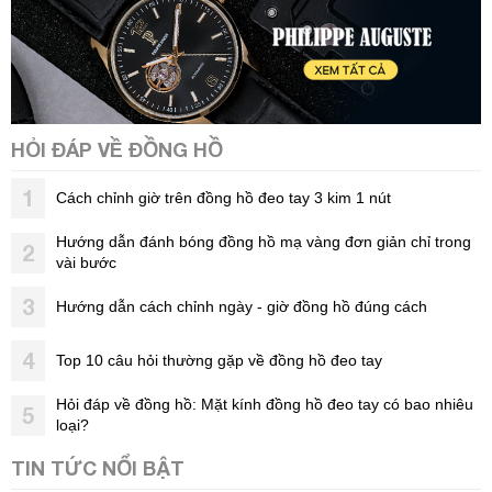
HỎI ĐÁP VỀ ĐỒNG HỒ
1
Cách chỉnh giờ trên đồng hồ đeo tay 3 kim 1 nút
Hướng dẫn đánh bóng đồng hồ mạ vàng đơn giản chỉ trong
2
vài bước
3
Hướng dẫn cách chỉnh ngày - giờ đồng hồ đúng cách
4
Top 10 câu hỏi thường gặp về đồng hồ đeo tay
Hỏi đáp về đồng hồ: Mặt kính đồng hồ đeo tay có bao nhiêu
5
loại?
TIN TỨC NỔI BẬT