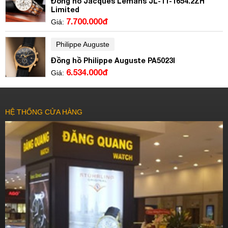
Đồng hồ Jacques Lemans JL-11-1654.2ZH
Limited
7.700.000đ
Giá:
Philippe Auguste
Đồng hồ Philippe Auguste PA5023I
6.534.000đ
Giá:
HỆ THỐNG CỬA HÀNG