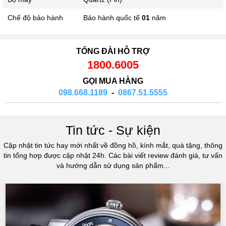
Chế độ bảo hành
Bảo hành quốc tế
01
năm
TỔNG ĐÀI HỖ TRỢ
1800.6005
GỌI MUA HÀNG
098.668.1189
-
0867.51.5555
Tin tức - Sự kiện
Cập nhật tin tức hay mới nhất về đồng hồ, kính mắt, quà tặng, thông
tin tổng hợp được cập nhật 24h. Các bài viết review đánh giá, tư vấn
và hướng dẫn sử dụng sản phẩm...