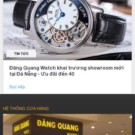
TIN TỨC
Đăng Quang Watch khai trương showroom mới
tại Đà Nẵng - Ưu đãi đến 40
Đọc tiếp
HỆ THỐNG CỬA HÀNG