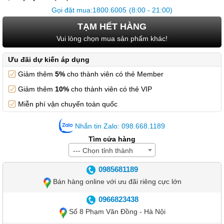
Gọi đặt mua:
1800.6005
(8:00 - 21:00)
TẠM HẾT HÀNG
Vui lòng chọn mua sản phẩm khác!
Ưu đãi dự kiến áp dụng
Giảm thêm
5%
cho thành viên có thẻ Member
Giảm thêm
10%
cho thành viên có thẻ VIP
Miễn phí vận chuyển toàn quốc
Nhắn tin Zalo: 098.668.1189
Tìm cửa hàng
--- Chọn tỉnh thành
0985681189
Bán hàng online với ưu đãi riêng cực lớn
0966823438
Số 8 Phạm Văn Đồng - Hà Nội