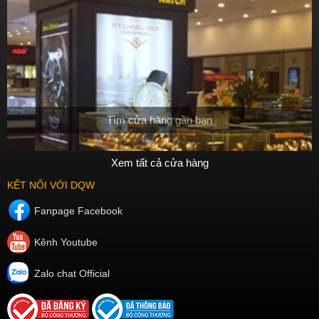
Tìm cửa hàng gần bạn
Xem tất cả cửa hàng
KẾT NỐI VỚI DQW
Fanpage Facebook
Kênh Youtube
Zalo chat Official