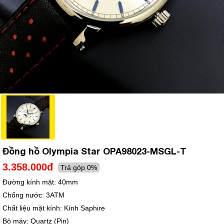
Đồng hồ Olympia Star OPA98023-MSGL-T
3.358.000đ
Trả góp 0%
Đường kính mặt:
40mm
Chống nước:
3ATM
Chất liệu mặt kính:
Kính Saphire
Bộ máy:
Quartz (Pin)