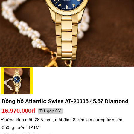
Đồng hồ Atlantic Swiss AT-20335.45.57 Diamond
16.970.000đ
Trả góp 0%
Đường kính mặt:
28.5 mm , mặt đính 8 viên kim cương tự nhiên.
Chống nước:
3 ATM