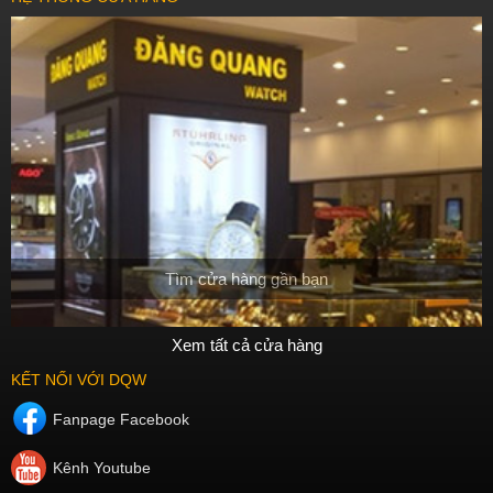
Tìm cửa hàng gần bạn
Xem tất cả cửa hàng
KẾT NỐI VỚI DQW
Fanpage Facebook
Kênh Youtube