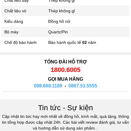
Chất liệu dây
Thép không gỉ
Chất liệu vỏ
Thép không gỉ
Kiểu dáng
Đồng hồ nữ
Bộ máy
Quartz/Pin
Chế độ bảo hành
Bảo hành quốc tế
02
năm
TỔNG ĐÀI HỖ TRỢ
1800.6005
GỌI MUA HÀNG
098.668.1189
-
0867.51.5555
Tin tức - Sự kiện
Cập nhật tin tức hay mới nhất về đồng hồ, kính mắt, quà tặng, thông
tin tổng hợp được cập nhật 24h. Các bài viết review đánh giá, tư vấn
và hướng dẫn sử dụng sản phẩm...