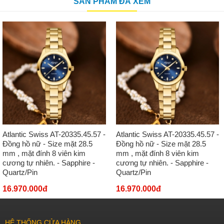
SẢN PHẨM ĐÃ XEM
Atlantic Swiss AT-20335.45.57 -
Atlantic Swiss AT-20335.45.57 -
Đồng hồ nữ - Size mặt 28.5
Đồng hồ nữ - Size mặt 28.5
mm , mặt đính 8 viên kim
mm , mặt đính 8 viên kim
cương tự nhiên. - Sapphire -
cương tự nhiên. - Sapphire -
Quartz/Pin
Quartz/Pin
16.970.000đ
16.970.000đ
HỆ THỐNG CỬA HÀNG