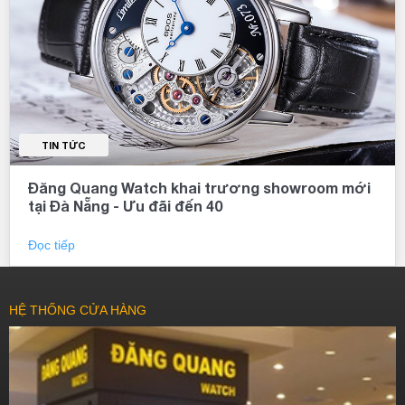
TIN TỨC
Đăng Quang Watch khai trương showroom mới
tại Đà Nẵng - Ưu đãi đến 40
Đọc tiếp
HỆ THỐNG CỬA HÀNG