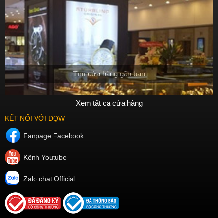
Tìm cửa hàng gần bạn
Xem tất cả cửa hàng
KẾT NỐI VỚI DQW
Fanpage Facebook
Kênh Youtube
Zalo chat Official