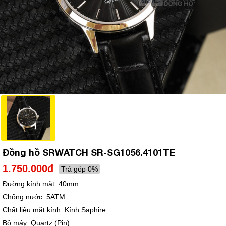
Đồng hồ SRWATCH SR-SG1056.4101TE
1.750.000đ
Trả góp 0%
Đường kính mặt:
40mm
Chống nước:
5ATM
Chất liệu mặt kính:
Kính Saphire
Bộ máy:
Quartz (Pin)