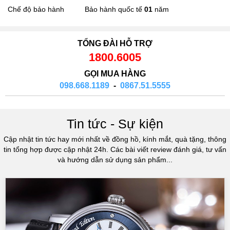
Chế độ bảo hành
Bảo hành quốc tế
01
năm
TỔNG ĐÀI HỖ TRỢ
1800.6005
GỌI MUA HÀNG
098.668.1189
-
0867.51.5555
Tin tức - Sự kiện
Cập nhật tin tức hay mới nhất về đồng hồ, kính mắt, quà tặng, thông
tin tổng hợp được cập nhật 24h. Các bài viết review đánh giá, tư vấn
và hướng dẫn sử dụng sản phẩm...