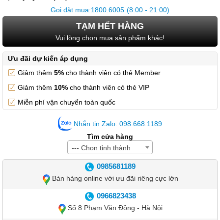
Gọi đặt mua:
1800.6005
(8:00 - 21:00)
TẠM HẾT HÀNG
Vui lòng chọn mua sản phẩm khác!
Ưu đãi dự kiến áp dụng
Giảm thêm
5%
cho thành viên có thẻ Member
Giảm thêm
10%
cho thành viên có thẻ VIP
Miễn phí vận chuyển toàn quốc
Nhắn tin Zalo: 098.668.1189
Tìm cửa hàng
--- Chọn tỉnh thành
0985681189
Bán hàng online với ưu đãi riêng cực lớn
0966823438
Số 8 Phạm Văn Đồng - Hà Nội