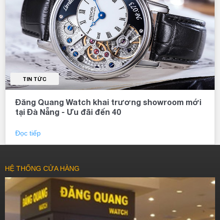
TIN TỨC
Đăng Quang Watch khai trương showroom mới
tại Đà Nẵng - Ưu đãi đến 40
Đọc tiếp
HỆ THỐNG CỬA HÀNG