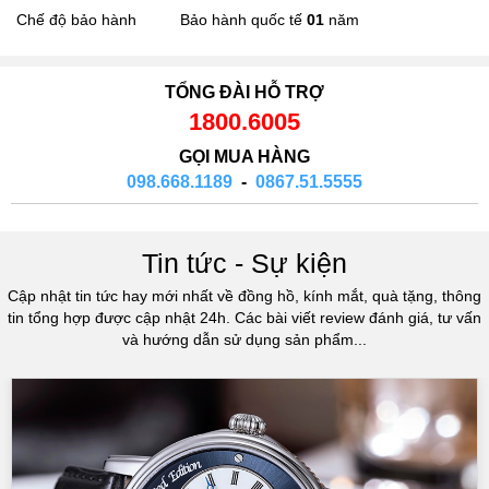
Chế độ bảo hành
Bảo hành quốc tế
01
năm
TỔNG ĐÀI HỖ TRỢ
1800.6005
GỌI MUA HÀNG
098.668.1189
-
0867.51.5555
Tin tức - Sự kiện
Cập nhật tin tức hay mới nhất về đồng hồ, kính mắt, quà tặng, thông
tin tổng hợp được cập nhật 24h. Các bài viết review đánh giá, tư vấn
và hướng dẫn sử dụng sản phẩm...