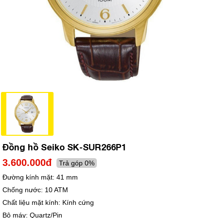
Đồng hồ Seiko SK-SUR266P1
3.600.000đ
Trả góp 0%
Đường kính mặt:
41 mm
Chống nước:
10 ATM
Chất liệu mặt kính:
Kính cứng
Bộ máy:
Quartz/Pin