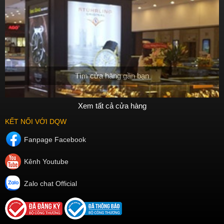
Tìm cửa hàng gần bạn
Xem tất cả cửa hàng
KẾT NỐI VỚI DQW
Fanpage Facebook
Kênh Youtube
Zalo chat Official