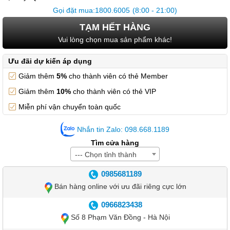
Gọi đặt mua:
1800.6005
(8:00 - 21:00)
TẠM HẾT HÀNG
Vui lòng chọn mua sản phẩm khác!
Ưu đãi dự kiến áp dụng
Giảm thêm
5%
cho thành viên có thẻ Member
Giảm thêm
10%
cho thành viên có thẻ VIP
Miễn phí vận chuyển toàn quốc
Nhắn tin Zalo: 098.668.1189
Tìm cửa hàng
--- Chọn tỉnh thành
0985681189
Bán hàng online với ưu đãi riêng cực lớn
0966823438
Số 8 Phạm Văn Đồng - Hà Nội