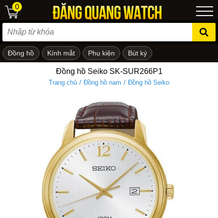
0
Đồng hồ
Kính mắt
Phụ kiện
Bút ký
ẻ em
Đồng hồ Seiko SK-SUR266P1
/
/
Trang chủ
Đồng hồ nam
Đồng hồ Seiko