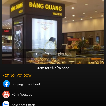
Tìm cửa hàng gần bạn
Xem tất cả cửa hàng
KẾT NỐI VỚI DQW
Fanpage Facebook
Kênh Youtube
Zalo chat Official