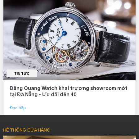
TIN TỨC
Đăng Quang Watch khai trương showroom mới
tại Đà Nẵng - Ưu đãi đến 40
Đọc tiếp
HỆ THỐNG CỬA HÀNG