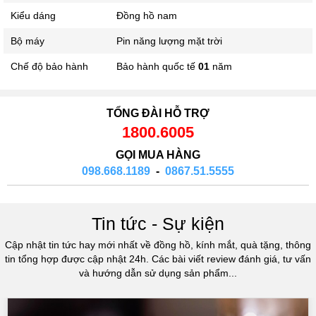
Kiểu dáng
Đồng hồ nam
Bộ máy
Pin năng lượng mặt trời
Chế độ bảo hành
Bảo hành quốc tế
01
năm
TỔNG ĐÀI HỖ TRỢ
1800.6005
GỌI MUA HÀNG
098.668.1189
-
0867.51.5555
Tin tức - Sự kiện
Cập nhật tin tức hay mới nhất về đồng hồ, kính mắt, quà tặng, thông
tin tổng hợp được cập nhật 24h. Các bài viết review đánh giá, tư vấn
và hướng dẫn sử dụng sản phẩm...