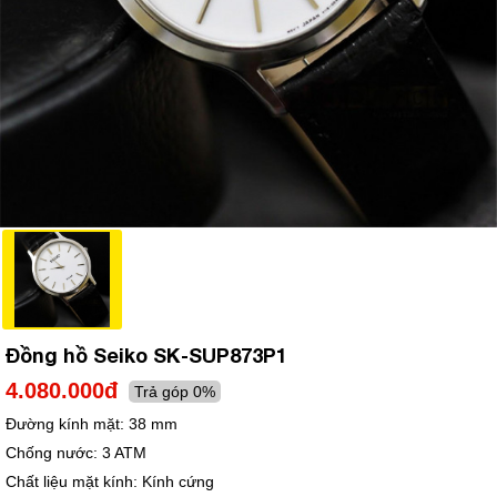
Đồng hồ Seiko SK-SUP873P1
4.080.000đ
Trả góp 0%
Đường kính mặt:
38 mm
Chống nước:
3 ATM
Chất liệu mặt kính:
Kính cứng