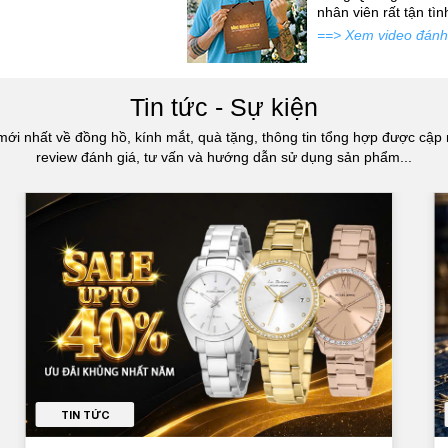
atch đấy...
nhân viên rất tận tì
==> Xem video đánh
Tin tức - Sự kiện
mới nhất về đồng hồ, kính mắt, quà tặng, thông tin tổng hợp được cập 
review đánh giá, tư vấn và hướng dẫn sử dụng sản phẩm...
TIN TỨC