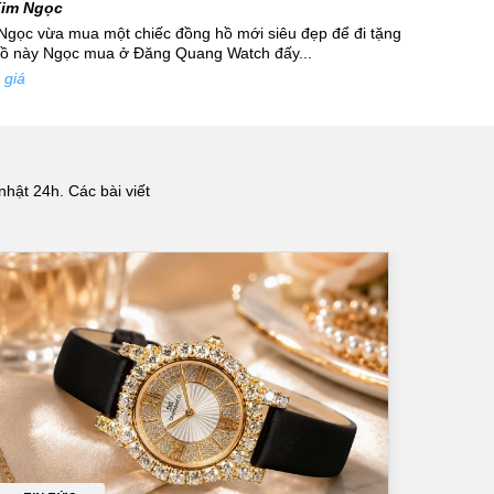
Kim Ngọc
Ngọc vừa mua một chiếc đồng hồ mới siêu đẹp để đi tặng
hồ này Ngọc mua ở Đăng Quang Watch đấy...
 giá
nhật 24h. Các bài viết