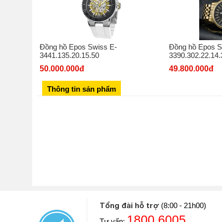
Đồng hồ Epos Swiss E-
Đồng hồ Epos S
3441.135.20.15.50
3390.302.22.14.
50.000.000đ
49.800.000đ
Thông tin sản phẩm
Tổng đài hỗ trợ
(8:00 - 21h00)
1800.6005
Tư vấn: