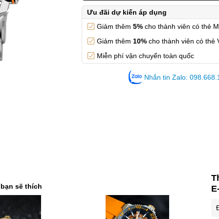
Ưu đãi dự kiến áp dụng
Giảm thêm
5%
cho thành viên có thẻ 
Giảm thêm
10%
cho thành viên có thẻ 
Miễn phí vận chuyển toàn quốc
Nhắn tin Zalo: 098.668
T
 bạn sẽ thích
E