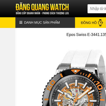
DANH MỤC SẢN PHẨM
ĐỒNG HỒ
Epos Swiss E-3441.135