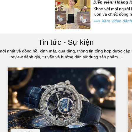
Diễn viên: Hoàng 
iều cửa hàng rộng rãi,
Khoe với mọi người 
luôn và chiếc đồng 
==> Xem video đánh
Tin tức - Sự kiện
mới nhất về đồng hồ, kính mắt, quà tặng, thông tin tổng hợp được cập 
review đánh giá, tư vấn và hướng dẫn sử dụng sản phẩm...