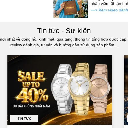
atch đấy...
nhân viên rất tận tì
==> Xem video đánh
Tin tức - Sự kiện
mới nhất về đồng hồ, kính mắt, quà tặng, thông tin tổng hợp được cập 
review đánh giá, tư vấn và hướng dẫn sử dụng sản phẩm...
TIN TỨC