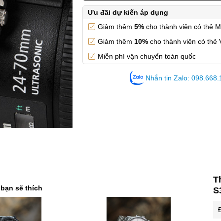
Ưu đãi dự kiến áp dụng
Giảm thêm
5%
cho thành viên có thẻ 
Giảm thêm
10%
cho thành viên có thẻ 
Miễn phí vận chuyển toàn quốc
Nhắn tin Zalo: 098.668
T
 bạn sẽ thích
S