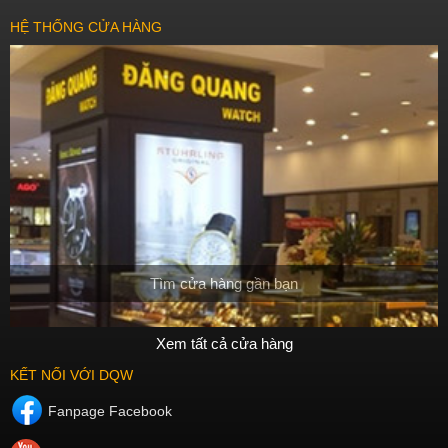
HỆ THỐNG CỬA HÀNG
Tìm cửa hàng gần bạn
Xem tất cả cửa hàng
KẾT NỐI VỚI DQW
Fanpage Facebook