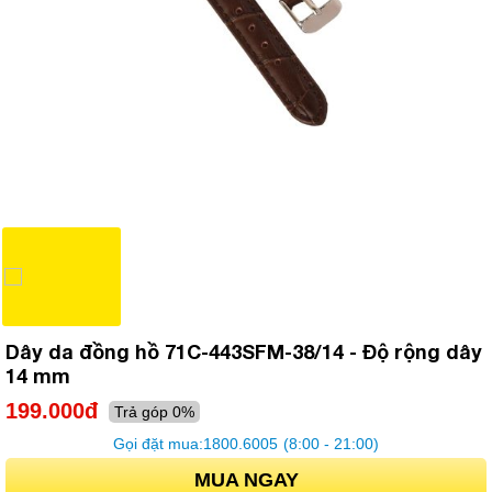
Dây da đồng hồ 71C-443SFM-38/14 - Độ rộng dây
14 mm
199.000đ
Trả góp 0%
Gọi đặt mua:
1800.6005
(8:00 - 21:00)
MUA NGAY