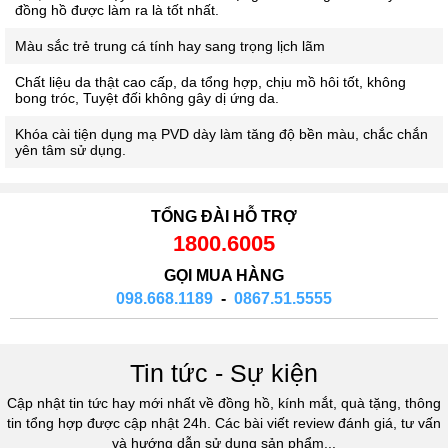
đồng hồ được làm ra là tốt nhất.
Màu sắc trẻ trung cá tính hay sang trọng lịch lãm
Chất liệu da thật cao cấp, da tổng hợp, chịu mồ hôi tốt, không
bong tróc, Tuyệt đối không gây dị ứng da.
Khóa cài tiện dụng mạ PVD dày làm tăng độ bền màu, chắc chắn
yên tâm sử dụng.
TỔNG ĐÀI HỖ TRỢ
1800.6005
GỌI MUA HÀNG
098.668.1189
-
0867.51.5555
Tin tức - Sự kiện
Cập nhật tin tức hay mới nhất về đồng hồ, kính mắt, quà tặng, thông
tin tổng hợp được cập nhật 24h. Các bài viết review đánh giá, tư vấn
và hướng dẫn sử dụng sản phẩm...