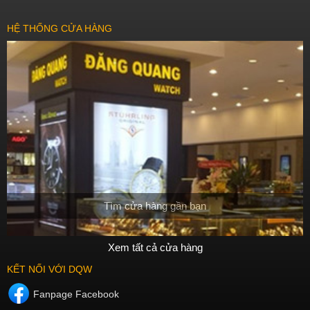
HỆ THỐNG CỬA HÀNG
Tìm cửa hàng gần bạn
Xem tất cả cửa hàng
KẾT NỐI VỚI DQW
Fanpage Facebook