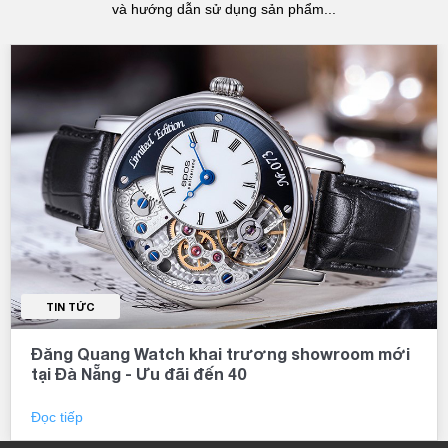
và hướng dẫn sử dụng sản phẩm...
TIN TỨC
Đăng Quang Watch khai trương showroom mới
tại Đà Nẵng - Ưu đãi đến 40
Đọc tiếp