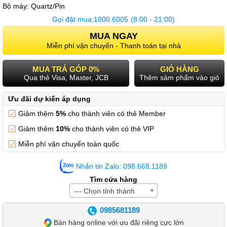
Bộ máy:
Quartz/Pin
Gọi đặt mua:
1800.6005
(8:00 - 21:00)
MUA NGAY
Miễn phí vận chuyển - Thanh toán tại nhà
MUA TRẢ GÓP 0%
GIỎ HÀNG
Qua thẻ Visa, Master, JCB
Thêm sảm phẩm vào giỏ
Ưu đãi dự kiến áp dụng
Giảm thêm
5%
cho thành viên có thẻ Member
Giảm thêm
10%
cho thành viên có thẻ VIP
Miễn phí vận chuyển toàn quốc
Nhắn tin Zalo: 098.668.1189
Tìm cửa hàng
--- Chọn tỉnh thành
0985681189
Bán hàng online với ưu đãi riêng cực lớn