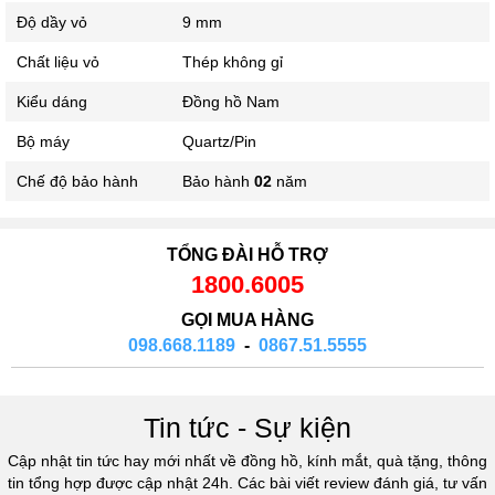
Độ dầy vỏ
9 mm
Chất liệu vỏ
Thép không gỉ
Kiểu dáng
Đồng hồ Nam
Bộ máy
Quartz/Pin
Chế độ bảo hành
Bảo hành
02
năm
TỔNG ĐÀI HỖ TRỢ
1800.6005
GỌI MUA HÀNG
098.668.1189
-
0867.51.5555
Tin tức - Sự kiện
Cập nhật tin tức hay mới nhất về đồng hồ, kính mắt, quà tặng, thông
tin tổng hợp được cập nhật 24h. Các bài viết review đánh giá, tư vấn