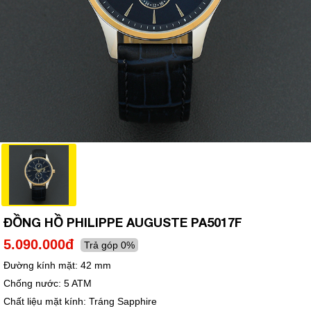
ĐỒNG HỒ PHILIPPE AUGUSTE PA5017F
5.090.000đ
Trả góp 0%
Đường kính mặt:
42 mm
Chống nước:
5 ATM
Chất liệu mặt kính:
Tráng Sapphire