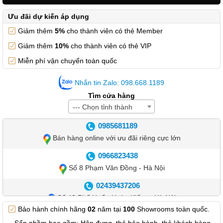
Ưu đãi dự kiến áp dụng
Giảm thêm
5%
cho thành viên có thẻ Member
Giảm thêm
10%
cho thành viên có thẻ VIP
Miễn phí vận chuyển toàn quốc
Nhắn tin Zalo: 098.668.1189
Tìm cửa hàng
--- Chọn tỉnh thành
0985681189
Bán hàng online với ưu đãi riêng cực lớn
0966823438
Số 8 Phạm Văn Đồng - Hà Nội
02439437206
Số 42 Phố Huế - Hoàn Kiếm – Hà Nội
Bảo hành chính hãng
02
năm tại
100
Showrooms toàn quốc.
0982.769.887