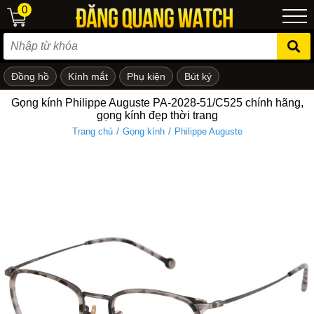
0
Đồng hồ
Kính mắt
Phụ kiện
Bút ký
ẻ em
Gọng kính Philippe Auguste PA-2028-51/C525 chính hãng,
gọng kính đẹp thời trang
/
/
Trang chủ
Gọng kính
Philippe Auguste