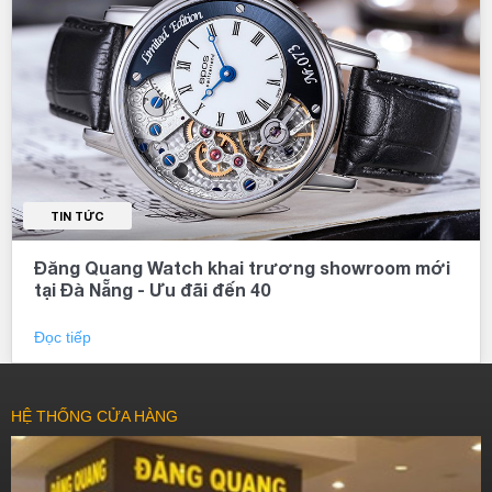
TIN TỨC
Đăng Quang Watch khai trương showroom mới
tại Đà Nẵng - Ưu đãi đến 40
Đọc tiếp
HỆ THỐNG CỬA HÀNG