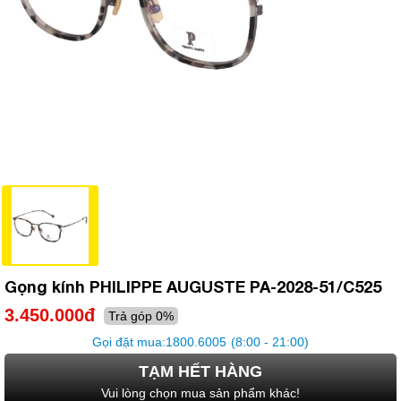
Gọng kính PHILIPPE AUGUSTE PA-2028-51/C525
3.450.000đ
Trả góp 0%
Gọi đặt mua:
1800.6005
(8:00 - 21:00)
TẠM HẾT HÀNG
Vui lòng chọn mua sản phẩm khác!