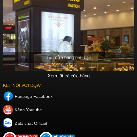
Tìm cửa hàng gần bạn
Xem tất cả cửa hàng
KẾT NỐI VỚI DQW
Fanpage Facebook
Kênh Youtube
Zalo chat Official