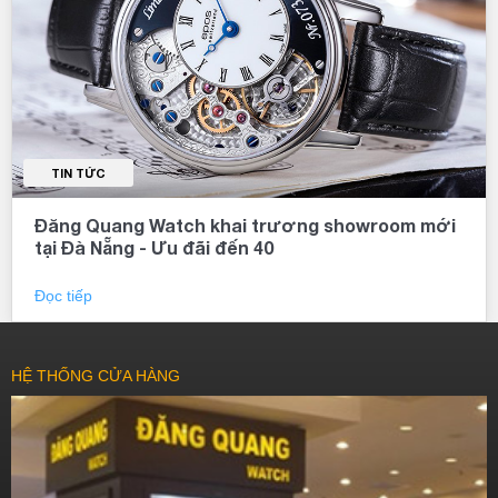
TIN TỨC
Đăng Quang Watch khai trương showroom mới
tại Đà Nẵng - Ưu đãi đến 40
Đọc tiếp
HỆ THỐNG CỬA HÀNG