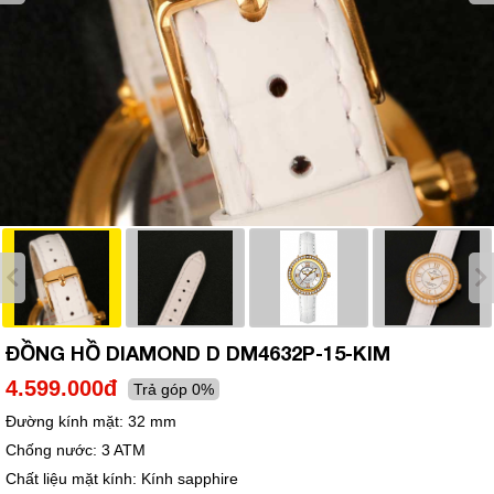
ĐỒNG HỒ DIAMOND D DM4632P-15-KIM
4.599.000đ
Trả góp 0%
Đường kính mặt:
32 mm
Chống nước:
3 ATM
Chất liệu mặt kính:
Kính sapphire