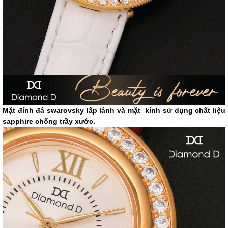
Mặt đính đá swarovsky lấp lánh và mặt ​ kính sử dụng chất liệu
sapphire chống trầy xước.