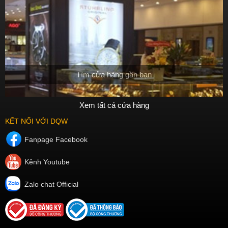
Tìm cửa hàng gần bạn
Xem tất cả cửa hàng
KẾT NỐI VỚI DQW
Fanpage Facebook
Kênh Youtube
Zalo chat Official