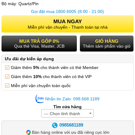
Bộ máy:
Quartz/Pin
Gọi đặt mua:
1800.6005
(8:00 - 21:00)
MUA NGAY
Miễn phí vận chuyển - Thanh toán tại nhà
MUA TRẢ GÓP 0%
GIỎ HÀNG
Qua thẻ Visa, Master, JCB
Thêm sảm phẩm vào giỏ
Ưu đãi dự kiến áp dụng
Giảm thêm
5%
cho thành viên có thẻ Member
Giảm thêm
10%
cho thành viên có thẻ VIP
Miễn phí vận chuyển toàn quốc
Nhắn tin Zalo: 098.668.1189
Tìm cửa hàng
--- Chọn tỉnh thành
0985681189
Bán hàng online với ưu đãi riêng cực lớn