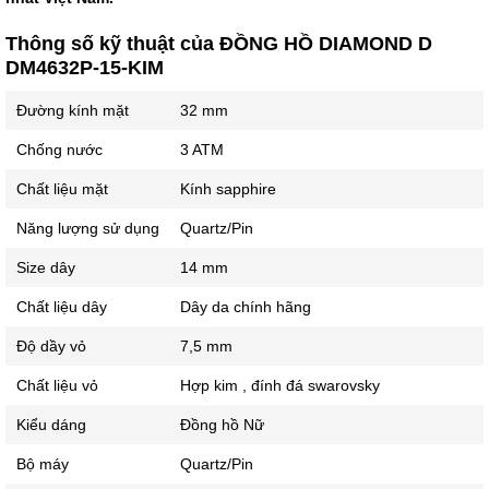
Thông số kỹ thuật của ĐỒNG HỒ DIAMOND D
DM4632P-15-KIM
Đường kính mặt
32 mm
Chống nước
3 ATM
Chất liệu mặt
Kính sapphire
Năng lượng sử dụng
Quartz/Pin
Size dây
14 mm
Chất liệu dây
Dây da chính hãng
Độ dầy vỏ
7,5 mm
Chất liệu vỏ
Hợp kim , đính đá swarovsky
Kiểu dáng
Đồng hồ Nữ
Bộ máy
Quartz/Pin