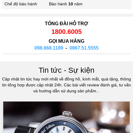
Chế độ bảo hành
Bảo hành
10
năm
TỔNG ĐÀI HỖ TRỢ
1800.6005
GỌI MUA HÀNG
098.668.1189
-
0867.51.5555
Tin tức - Sự kiện
Cập nhật tin tức hay mới nhất về đồng hồ, kính mắt, quà tặng, thông
tin tổng hợp được cập nhật 24h. Các bài viết review đánh giá, tư vấn
và hướng dẫn sử dụng sản phẩm...