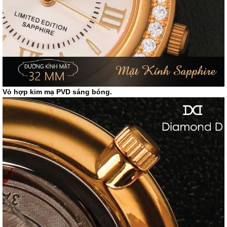
Vỏ hợp kim mạ PVD sáng bóng.