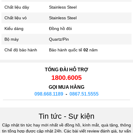
Chất liệu dây
Stainless Steel
Chất liệu vỏ
Stainless Steel
Kiểu dáng
Đồng hồ đôi
Bộ máy
Quartz/Pin
Chế độ bảo hành
Bảo hành quốc tế
02
năm
TỔNG ĐÀI HỖ TRỢ
1800.6005
GỌI MUA HÀNG
098.668.1189
-
0867.51.5555
Tin tức - Sự kiện
Cập nhật tin tức hay mới nhất về đồng hồ, kính mắt, quà tặng, thông
tin tổng hợp được cập nhật 24h. Các bài viết review đánh giá, tư vấn