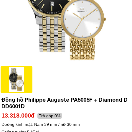
Đồng hồ Philippe Auguste PA5005F + Diamond D
DD6001D
13.318.000đ
Trả góp 0%
Đường kính mặt:
Nam 39 mm / nữ 30 mm