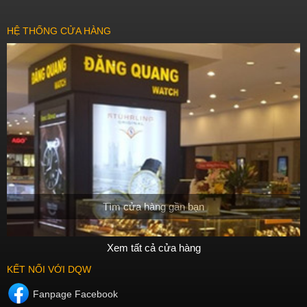
HỆ THỐNG CỬA HÀNG
Tìm cửa hàng gần bạn
Xem tất cả cửa hàng
KẾT NỐI VỚI DQW
Fanpage Facebook