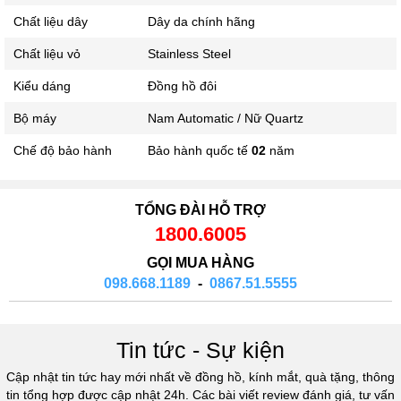
Chất liệu dây
Dây da chính hãng
Chất liệu vỏ
Stainless Steel
Kiểu dáng
Đồng hồ đôi
Bộ máy
Nam Automatic / Nữ Quartz
Chế độ bảo hành
Bảo hành quốc tế
02
năm
TỔNG ĐÀI HỖ TRỢ
1800.6005
GỌI MUA HÀNG
098.668.1189
-
0867.51.5555
Tin tức - Sự kiện
Cập nhật tin tức hay mới nhất về đồng hồ, kính mắt, quà tặng, thông
tin tổng hợp được cập nhật 24h. Các bài viết review đánh giá, tư vấn