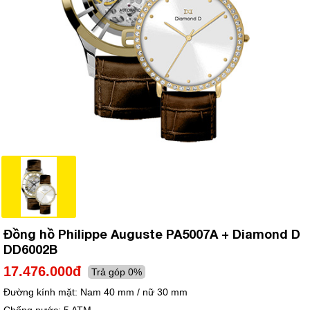
Đồng hồ Philippe Auguste PA5007A + Diamond D
DD6002B
17.476.000đ
Trả góp 0%
Đường kính mặt:
Nam 40 mm / nữ 30 mm