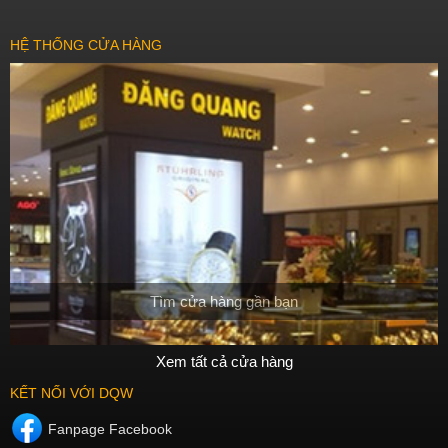
HỆ THỐNG CỬA HÀNG
Tìm cửa hàng gần bạn
Xem tất cả cửa hàng
KẾT NỐI VỚI DQW
Fanpage Facebook