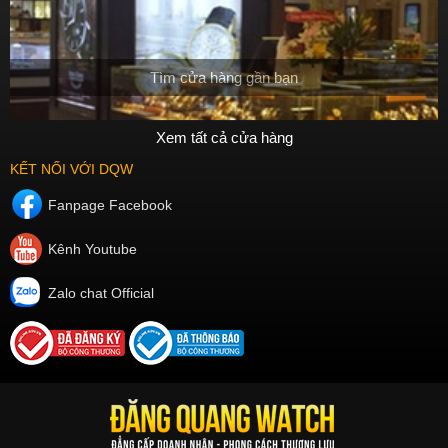
Tìm cửa hàng gần bạn
Xem tất cả cửa hàng
KẾT NỐI VỚI DQW
Fanpage Facebook
Kênh Youtube
Zalo chat Official