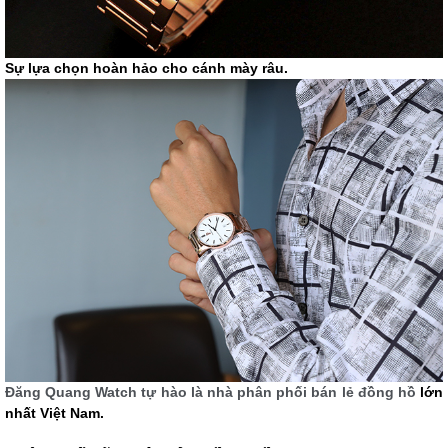
Sự lựa chọn hoàn hảo cho cánh mày râu.
Đăng Quang Watch tự hào là nhà phân phối bán lẻ đồng hồ
lớn
nhất Việt Nam.