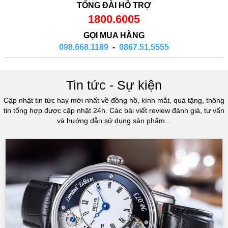
TỔNG ĐÀI HỖ TRỢ
1800.6005
GỌI MUA HÀNG
098.668.1189
-
0867.51.5555
Tin tức - Sự kiện
Cập nhật tin tức hay mới nhất về đồng hồ, kính mắt, quà tặng, thông
tin tổng hợp được cập nhật 24h. Các bài viết review đánh giá, tư vấn
và hướng dẫn sử dụng sản phẩm...