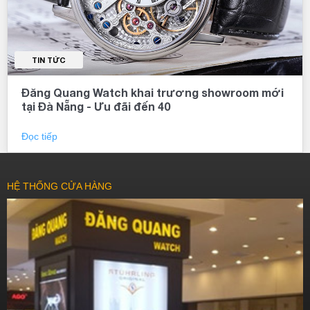
TIN TỨC
Đăng Quang Watch khai trương showroom mới
tại Đà Nẵng - Ưu đãi đến 40
Đọc tiếp
HỆ THỐNG CỬA HÀNG