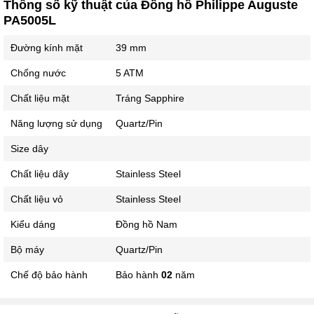
Thông số kỹ thuật của Đồng hồ Philippe Auguste
PA5005L
Đường kính mặt
39 mm
Chống nước
5 ATM
Chất liệu mặt
Tráng Sapphire
Năng lượng sử dụng
Quartz/Pin
Size dây
Chất liệu dây
Stainless Steel
Chất liệu vỏ
Stainless Steel
Kiểu dáng
Đồng hồ Nam
Bộ máy
Quartz/Pin
Chế độ bảo hành
Bảo hành
02
năm