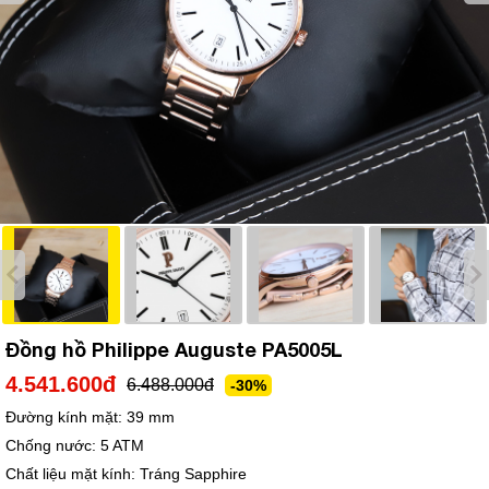
Đồng hồ Philippe Auguste PA5005L
4.541.600đ
6.488.000đ
-30%
Đường kính mặt:
39 mm
Chống nước:
5 ATM
Chất liệu mặt kính:
Tráng Sapphire