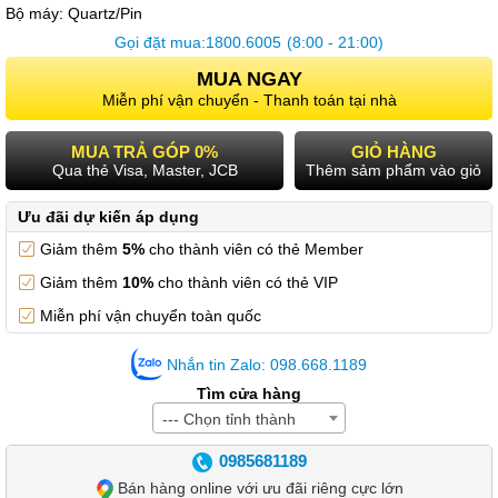
Bộ máy:
Quartz/Pin
Gọi đặt mua:
1800.6005
(8:00 - 21:00)
MUA NGAY
Miễn phí vận chuyển - Thanh toán tại nhà
MUA TRẢ GÓP 0%
GIỎ HÀNG
Qua thẻ Visa, Master, JCB
Thêm sảm phẩm vào giỏ
Ưu đãi dự kiến áp dụng
Giảm thêm
5%
cho thành viên có thẻ Member
Giảm thêm
10%
cho thành viên có thẻ VIP
Miễn phí vận chuyển toàn quốc
Nhắn tin Zalo: 098.668.1189
Tìm cửa hàng
--- Chọn tỉnh thành
0985681189
Bán hàng online với ưu đãi riêng cực lớn