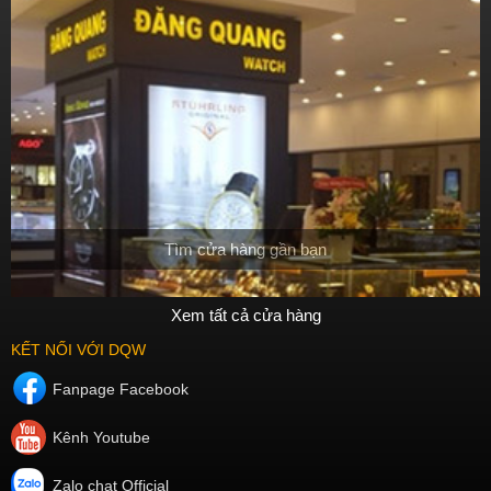
Tìm cửa hàng gần bạn
Xem tất cả cửa hàng
KẾT NỐI VỚI DQW
Fanpage Facebook
Kênh Youtube
Zalo chat Official