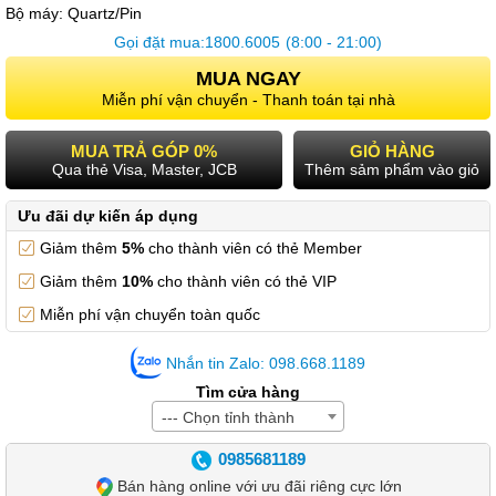
Bộ máy:
Quartz/Pin
Gọi đặt mua:
1800.6005
(8:00 - 21:00)
MUA NGAY
Miễn phí vận chuyển - Thanh toán tại nhà
MUA TRẢ GÓP 0%
GIỎ HÀNG
Qua thẻ Visa, Master, JCB
Thêm sảm phẩm vào giỏ
Ưu đãi dự kiến áp dụng
Giảm thêm
5%
cho thành viên có thẻ Member
Giảm thêm
10%
cho thành viên có thẻ VIP
Miễn phí vận chuyển toàn quốc
Nhắn tin Zalo: 098.668.1189
Tìm cửa hàng
--- Chọn tỉnh thành
0985681189
Bán hàng online với ưu đãi riêng cực lớn