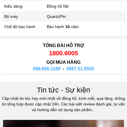
Kiểu dáng
Đồng hồ Nữ
Bộ máy
Quartz/Pin
Chế độ bảo hành
Bảo hành
10
năm
TỔNG ĐÀI HỖ TRỢ
1800.6005
GỌI MUA HÀNG
098.668.1189
-
0867.51.5555
Tin tức - Sự kiện
Cập nhật tin tức hay mới nhất về đồng hồ, kính mắt, quà tặng, thông
tin tổng hợp được cập nhật 24h. Các bài viết review đánh giá, tư vấn
và hướng dẫn sử dụng sản phẩm...