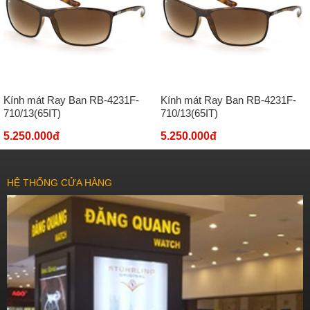
Kính mát Ray Ban RB-4231F-
Kính mát Ray Ban RB-4231F-
710/13(65IT)
710/13(65IT)
5.250.000đ
5.250.000đ
HỆ THỐNG CỬA HÀNG