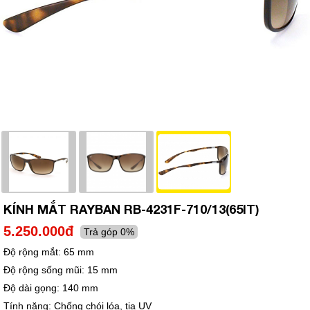
KÍNH MẮT RAYBAN RB-4231F-710/13(65IT)
5.250.000đ
Trả góp 0%
Độ rộng mắt:
65 mm
Độ rộng sống mũi:
15 mm
Độ dài gọng:
140 mm
Tính năng:
Chống chói lóa, tia UV