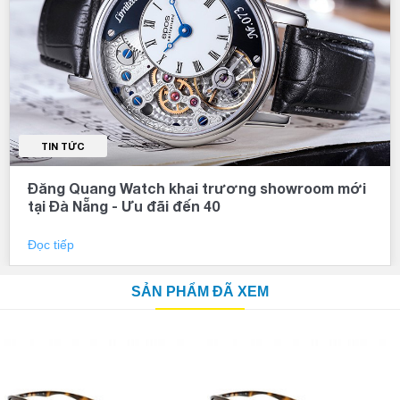
TIN TỨC
Đăng Quang Watch khai trương showroom mới
tại Đà Nẵng - Ưu đãi đến 40
Đọc tiếp
SẢN PHẨM ĐÃ XEM