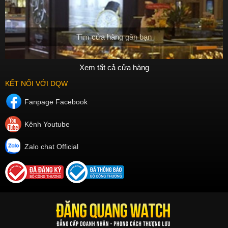
Tìm cửa hàng gần bạn
Xem tất cả cửa hàng
KẾT NỐI VỚI DQW
Fanpage Facebook
Kênh Youtube
Zalo chat Official