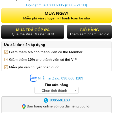
Gọi đặt mua:
1800.6005
(8:00 - 21:00)
MUA NGAY
Miễn phí vận chuyển - Thanh toán tại nhà
MUA TRẢ GÓP 0%
GIỎ HÀNG
Qua thẻ Visa, Master, JCB
Thêm sảm phẩm vào giỏ
Ưu đãi dự kiến áp dụng
Giảm thêm
5%
cho thành viên có thẻ Member
Giảm thêm
10%
cho thành viên có thẻ VIP
Miễn phí vận chuyển toàn quốc
Nhắn tin Zalo: 098.668.1189
Tìm cửa hàng
--- Chọn tỉnh thành
0985681189
Bán hàng online với ưu đãi riêng cực lớn