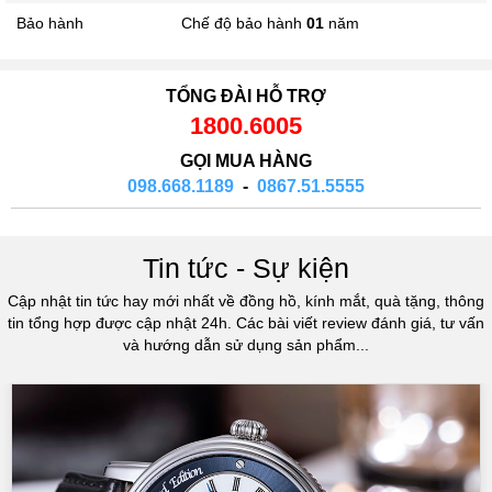
Bảo hành
Chế độ bảo hành
01
năm
TỔNG ĐÀI HỖ TRỢ
1800.6005
GỌI MUA HÀNG
098.668.1189
-
0867.51.5555
Tin tức - Sự kiện
Cập nhật tin tức hay mới nhất về đồng hồ, kính mắt, quà tặng, thông
tin tổng hợp được cập nhật 24h. Các bài viết review đánh giá, tư vấn
và hướng dẫn sử dụng sản phẩm...