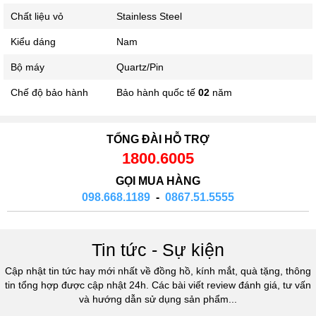
Chất liệu vỏ
Stainless Steel
Kiểu dáng
Nam
Bộ máy
Quartz/Pin
Chế độ bảo hành
Bảo hành quốc tế
02
năm
TỔNG ĐÀI HỖ TRỢ
1800.6005
GỌI MUA HÀNG
098.668.1189
-
0867.51.5555
Tin tức - Sự kiện
Cập nhật tin tức hay mới nhất về đồng hồ, kính mắt, quà tặng, thông
tin tổng hợp được cập nhật 24h. Các bài viết review đánh giá, tư vấn
và hướng dẫn sử dụng sản phẩm...