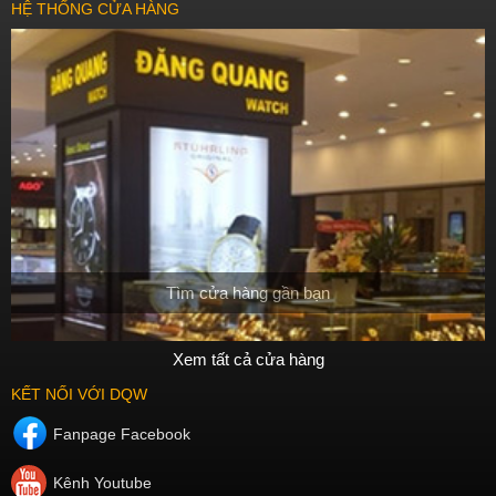
HỆ THỐNG CỬA HÀNG
Tìm cửa hàng gần bạn
Xem tất cả cửa hàng
KẾT NỐI VỚI DQW
Fanpage Facebook
Kênh Youtube