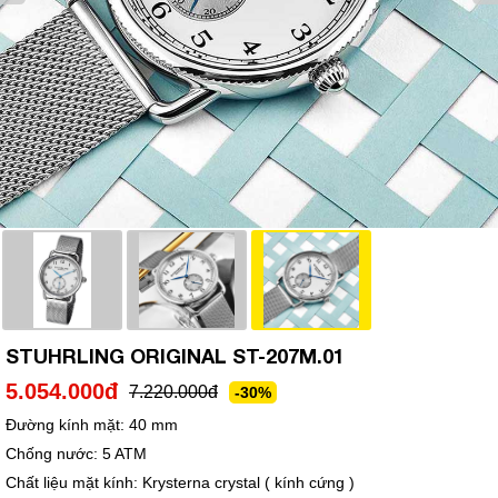
STUHRLING ORIGINAL ST-207M.01
5.054.000đ
7.220.000đ
-30%
Đường kính mặt:
40 mm
Chống nước:
5 ATM
Chất liệu mặt kính:
Krysterna crystal ( kính cứng )