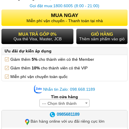
Gọi đặt mua:
1800.6005
(8:00 - 21:00)
MUA NGAY
Miễn phí vận chuyển - Thanh toán tại nhà
MUA TRẢ GÓP 0%
GIỎ HÀNG
Qua thẻ Visa, Master, JCB
Thêm sảm phẩm vào giỏ
Ưu đãi dự kiến áp dụng
Giảm thêm
5%
cho thành viên có thẻ Member
Giảm thêm
10%
cho thành viên có thẻ VIP
Miễn phí vận chuyển toàn quốc
Nhắn tin Zalo: 098.668.1189
Tìm cửa hàng
--- Chọn tỉnh thành
0985681189
Bán hàng online với ưu đãi riêng cực lớn