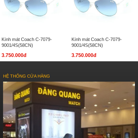
Kính mát Coach C-7079-
Kính mát Coach C-7079-
9001/4S(58CN)
9001/4S(58CN)
3.750.000đ
3.750.000đ
HỆ THỐNG CỬA HÀNG