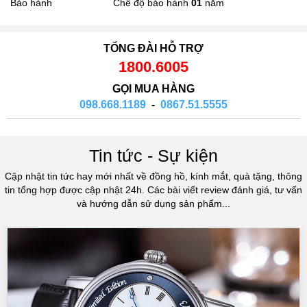
Bảo hành
Chế độ bảo hành
01
năm
TỔNG ĐÀI HỖ TRỢ
1800.6005
GỌI MUA HÀNG
098.668.1189
-
0867.51.5555
Tin tức - Sự kiện
Cập nhật tin tức hay mới nhất về đồng hồ, kính mắt, quà tặng, thông
tin tổng hợp được cập nhật 24h. Các bài viết review đánh giá, tư vấn
và hướng dẫn sử dụng sản phẩm...