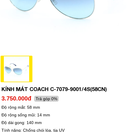
KÍNH MÁT COACH C-7079-9001/4S(58CN)
3.750.000đ
Trả góp 0%
Độ rộng mắt:
58 mm
Độ rộng sống mũi:
14 mm
Độ dài gọng:
140 mm
Tính năng:
Chống chói lóa, tia UV