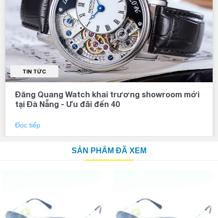
TIN TỨC
Đăng Quang Watch khai trương showroom mới
tại Đà Nẵng - Ưu đãi đến 40
Đọc tiếp
SẢN PHẨM ĐÃ XEM