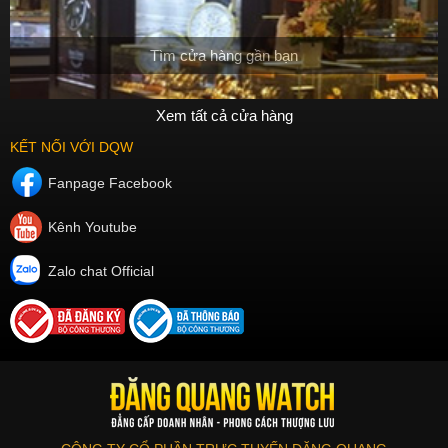
Tìm cửa hàng gần bạn
Xem tất cả cửa hàng
KẾT NỐI VỚI DQW
Fanpage Facebook
Kênh Youtube
Zalo chat Official