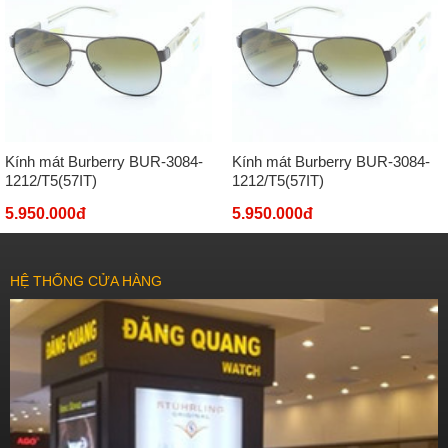
Kính mát Burberry BUR-3084-
Kính mát Burberry BUR-3084-
1212/T5(57IT)
1212/T5(57IT)
5.950.000đ
5.950.000đ
HỆ THỐNG CỬA HÀNG