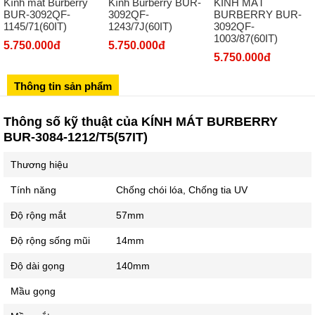
Kính mát Burberry
Kính Burberry BUR-
KÍNH MÁT
Số 273 Nguyễn Văn Cừ - Long Biên - Hà Nội
BUR-3092QF-
3092QF-
BURBERRY BUR-
1145/71(60IT)
1243/7J(60IT)
3092QF-
02439392490
1003/87(60IT)
5.750.000đ
5.750.000đ
Sô 580 Ngã tư Trường Chinh - Hà Nội
5.750.000đ
02433545555
Thông tin sản phẩm
Số 28 Chùa Thông - Sơn Tây - Hà Nội
02437939481
Thông số kỹ thuật của KÍNH MÁT BURBERRY
Số 53 Trần Đăng Ninh - Cầu Giấy - Hà Nội
BUR-3084-1212/T5(57IT)
034 629 9090
Thương hiệu
Showroom 86: BH9A-SP.9A-63 Vinhomes Ocean Park 1, Dương
Xá, Gia Lâm, Thành phố Hà Nội
Tính năng
Chống chói lóa, Chống tia UV
Độ rộng mắt
57mm
Độ rộng sống mũi
14mm
Độ dài gọng
140mm
Mầu gọng