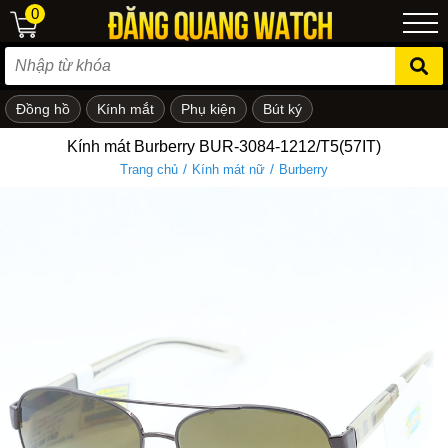
0
Đồng hồ
Kính mắt
Phụ kiện
Bút ký
ẻ em
Kính mát Burberry BUR-3084-1212/T5(57IT)
/
/
Trang chủ
Kính mát nữ
Burberry