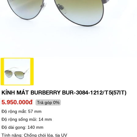
KÍNH MÁT BURBERRY BUR-3084-1212/T5(57IT)
5.950.000đ
Trả góp 0%
Độ rộng mắt:
57 mm
Độ rộng sống mũi:
14 mm
Độ dài gọng:
140 mm
Tính năng:
Chống chói lóa, tia UV