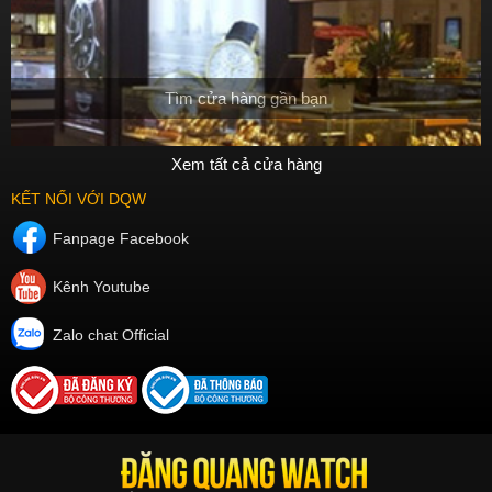
Tìm cửa hàng gần bạn
Xem tất cả cửa hàng
KẾT NỐI VỚI DQW
Fanpage Facebook
Kênh Youtube
Zalo chat Official