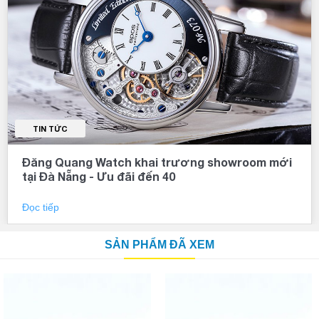
TIN TỨC
Đăng Quang Watch khai trương showroom mới
tại Đà Nẵng - Ưu đãi đến 40
Đọc tiếp
SẢN PHẨM ĐÃ XEM