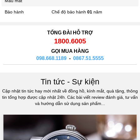
Mầu mắt
Bảo hành
Chế độ bảo hành
01
năm
TỔNG ĐÀI HỖ TRỢ
1800.6005
GỌI MUA HÀNG
098.668.1189
-
0867.51.5555
Tin tức - Sự kiện
Cập nhật tin tức hay mới nhất về đồng hồ, kính mắt, quà tặng, thông
tin tổng hợp được cập nhật 24h. Các bài viết review đánh giá, tư vấn
và hướng dẫn sử dụng sản phẩm...