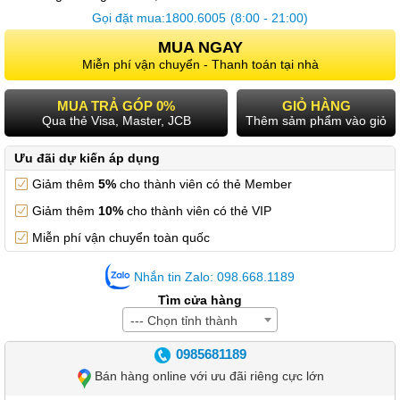
Gọi đặt mua:
1800.6005
(8:00 - 21:00)
MUA NGAY
Miễn phí vận chuyển - Thanh toán tại nhà
MUA TRẢ GÓP 0%
GIỎ HÀNG
Qua thẻ Visa, Master, JCB
Thêm sảm phẩm vào giỏ
Ưu đãi dự kiến áp dụng
Giảm thêm
5%
cho thành viên có thẻ Member
Giảm thêm
10%
cho thành viên có thẻ VIP
Miễn phí vận chuyển toàn quốc
Nhắn tin Zalo: 098.668.1189
Tìm cửa hàng
--- Chọn tỉnh thành
0985681189
Bán hàng online với ưu đãi riêng cực lớn