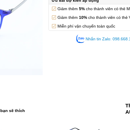
Ưu đãi dự kiến áp dụng
Giảm thêm
5%
cho thành viên có thẻ 
Giảm thêm
10%
cho thành viên có thẻ 
Miễn phí vận chuyển toàn quốc
Nhắn tin Zalo: 098.668
T
 bạn sẽ thích
A