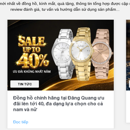
mới nhất về đồng hồ, kính mắt, quà tặng, thông tin tổng hợp được cập 
review đánh giá, tư vấn và hướng dẫn sử dụng sản phẩm...
TIN TỨC
Đồng hồ chính hãng tại Đăng Quang ưu
đãi lên tới 40, đa dạng lựa chọn cho cả
nam và nữ
Đọc tiếp