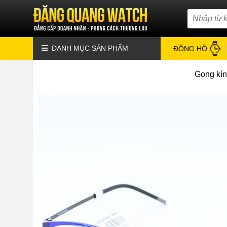
DANH MỤC SẢN PHẨM
ĐỒNG HỒ
Gọng kín