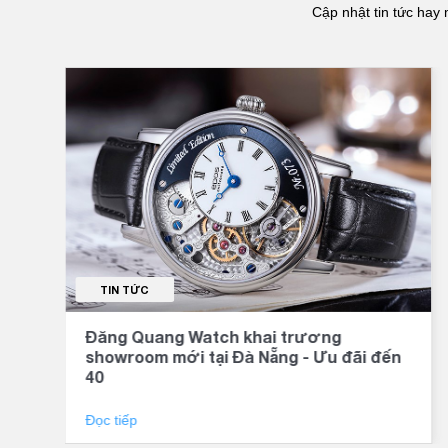
Cập nhật tin tức hay 
TIN TỨC
Đăng Quang Watch khai trương
showroom mới tại Đà Nẵng - Ưu đãi đến
40
Đọc tiếp