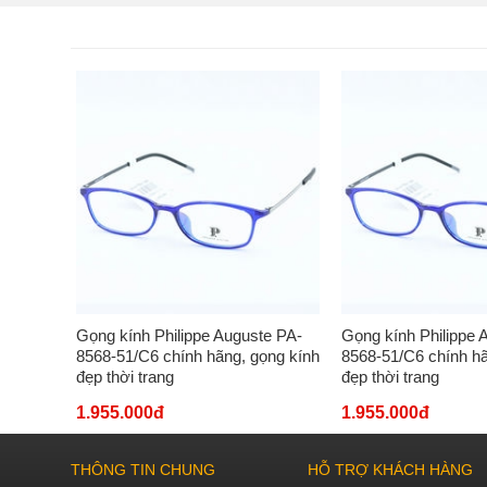
e PA-
Gọng kính Philippe Auguste PA-
Gọng kính Philippe 
ọng kính
8568-51/C6 chính hãng, gọng kính
8568-51/C6 chính hã
đẹp thời trang
đẹp thời trang
1.955.000đ
1.955.000đ
THÔNG TIN CHUNG
HỖ TRỢ KHÁCH HÀNG