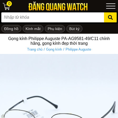
0
Đồng hồ
Kính mắt
Phụ kiện
Bút ký
ẻ em
Gọng kính Philippe Auguste PA-AG9581-49/C11 chính
hãng, gọng kính đẹp thời trang
/
/
Trang chủ
Gọng kính
Philippe Auguste