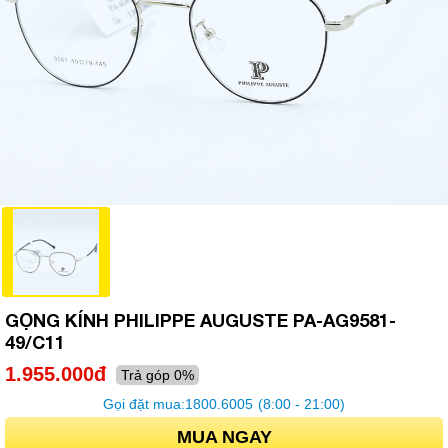
GỌNG KÍNH PHILIPPE AUGUSTE PA-AG9581-
49/C11
1.955.000đ
Trả góp 0%
Gọi đặt mua:
1800.6005
(8:00 - 21:00)
MUA NGAY