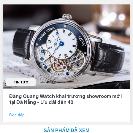
TIN TỨC
Đăng Quang Watch khai trương showroom mới
tại Đà Nẵng - Ưu đãi đến 40
Đọc tiếp
SẢN PHẨM ĐÃ XEM