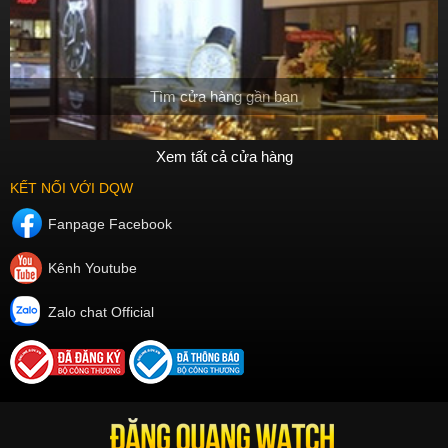
Tìm cửa hàng gần bạn
Xem tất cả cửa hàng
KẾT NỐI VỚI DQW
Fanpage Facebook
Kênh Youtube
Zalo chat Official