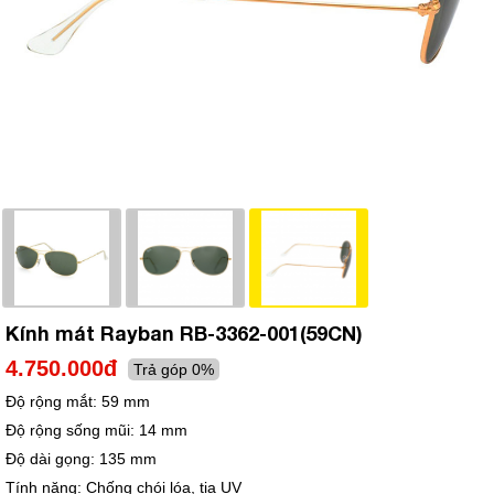
Kính mát Rayban RB-3362-001(59CN)
4.750.000đ
Trả góp 0%
Độ rộng mắt:
59 mm
Độ rộng sống mũi:
14 mm
Độ dài gọng:
135 mm
Tính năng:
Chống chói lóa, tia UV