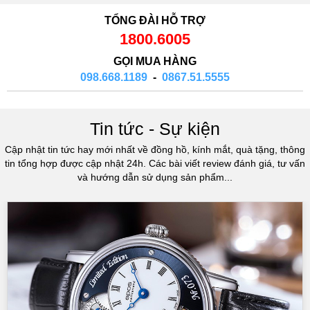
TỔNG ĐÀI HỖ TRỢ
1800.6005
GỌI MUA HÀNG
098.668.1189
-
0867.51.5555
Tin tức - Sự kiện
Cập nhật tin tức hay mới nhất về đồng hồ, kính mắt, quà tặng, thông
tin tổng hợp được cập nhật 24h. Các bài viết review đánh giá, tư vấn
và hướng dẫn sử dụng sản phẩm...