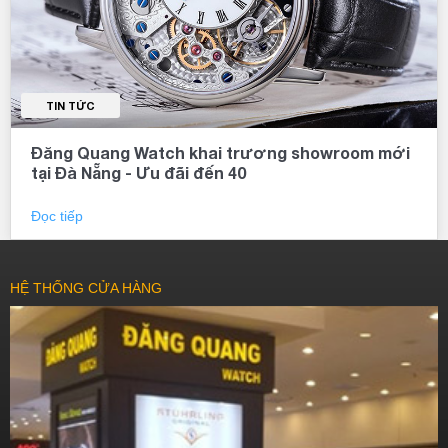
TIN TỨC
Đăng Quang Watch khai trương showroom mới
tại Đà Nẵng - Ưu đãi đến 40
Đọc tiếp
HỆ THỐNG CỬA HÀNG