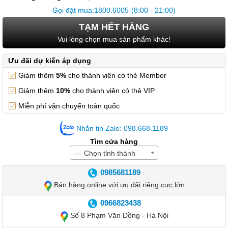
Gọi đặt mua:
1800.6005
(8:00 - 21:00)
TẠM HẾT HÀNG
Vui lòng chọn mua sản phẩm khác!
Ưu đãi dự kiến áp dụng
Giảm thêm
5%
cho thành viên có thẻ Member
Giảm thêm
10%
cho thành viên có thẻ VIP
Miễn phí vận chuyển toàn quốc
Nhắn tin Zalo: 098.668.1189
Tìm cửa hàng
--- Chọn tỉnh thành
0985681189
Bán hàng online với ưu đãi riêng cực lớn
0966823438
Số 8 Phạm Văn Đồng - Hà Nội