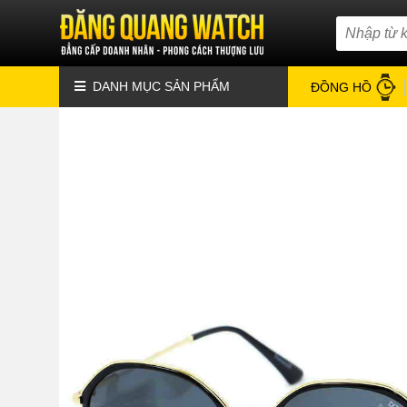
DANH MỤC SẢN PHẨM
ĐỒNG HỒ