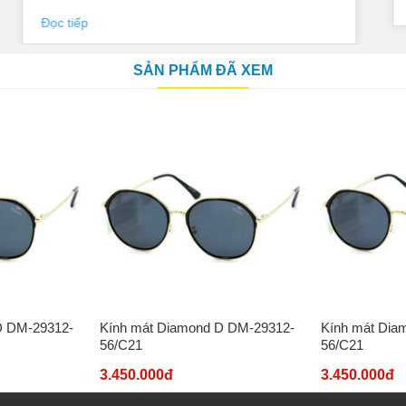
Đọc tiếp
SẢN PHẨM ĐÃ XEM
D DM-29312-
Kính mát Diamond D DM-29312-
Kính mát Dia
56/C21
56/C21
3.450.000đ
3.450.000đ