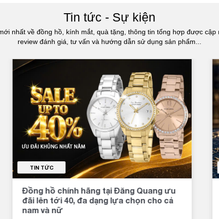
Tin tức - Sự kiện
mới nhất về đồng hồ, kính mắt, quà tặng, thông tin tổng hợp được cập 
review đánh giá, tư vấn và hướng dẫn sử dụng sản phẩm...
TIN TỨC
Đồng hồ chính hãng tại Đăng Quang ưu
đãi lên tới 40, đa dạng lựa chọn cho cả
nam và nữ