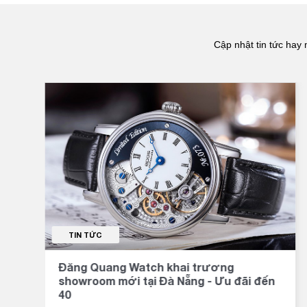
Cập nhật tin tức hay 
TIN TỨC
Đăng Quang Watch khai trương
showroom mới tại Đà Nẵng - Ưu đãi đến
40