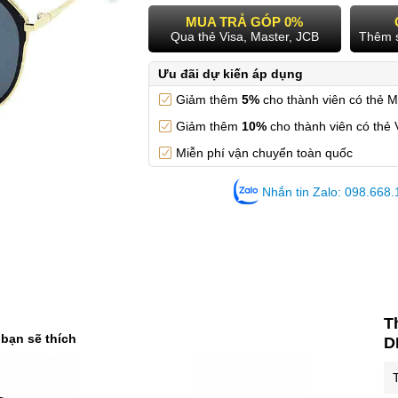
MUA TRẢ GÓP 0%
Qua thẻ Visa, Master, JCB
Thêm 
Ưu đãi dự kiến áp dụng
Giảm thêm
5%
cho thành viên có thẻ 
Giảm thêm
10%
cho thành viên có thẻ 
Miễn phí vận chuyển toàn quốc
Nhắn tin Zalo: 098.668
T
 bạn sẽ thích
D