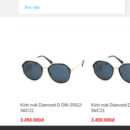
Đọc tiếp
29312-
Kính mát Diamond D DM-29312-
Kính mát Diamond 
56/C21
56/C21
3.450.000đ
3.450.000đ