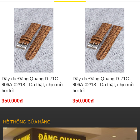
Dây da Đăng Quang D-71C-
Dây da Đăng Quang D-71C-
906A-02/18 - Da thật, chịu mồ
906A-02/18 - Da thật, chịu mồ
hôi tốt
hôi tốt
350.000đ
350.000đ
HỆ THỐNG CỬA HÀNG