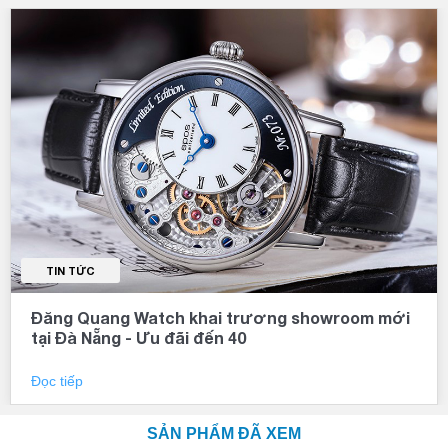
TIN TỨC
Đăng Quang Watch khai trương showroom mới
tại Đà Nẵng - Ưu đãi đến 40
Đọc tiếp
SẢN PHẨM ĐÃ XEM