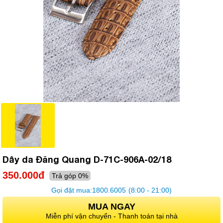
Dây da Đăng Quang D-71C-906A-02/18
350.000đ
Trả góp 0%
Gọi đặt mua:
1800.6005
(8:00 - 21:00)
MUA NGAY
Miễn phí vận chuyển - Thanh toán tại nhà