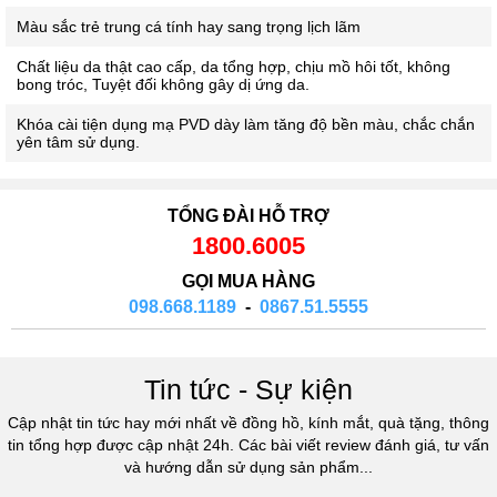
Màu sắc trẻ trung cá tính hay sang trọng lịch lãm
Chất liệu da thật cao cấp, da tổng hợp, chịu mồ hôi tốt, không
bong tróc, Tuyệt đối không gây dị ứng da.
Khóa cài tiện dụng mạ PVD dày làm tăng độ bền màu, chắc chắn
yên tâm sử dụng.
TỔNG ĐÀI HỖ TRỢ
1800.6005
GỌI MUA HÀNG
098.668.1189
-
0867.51.5555
Tin tức - Sự kiện
Cập nhật tin tức hay mới nhất về đồng hồ, kính mắt, quà tặng, thông
tin tổng hợp được cập nhật 24h. Các bài viết review đánh giá, tư vấn
và hướng dẫn sử dụng sản phẩm...