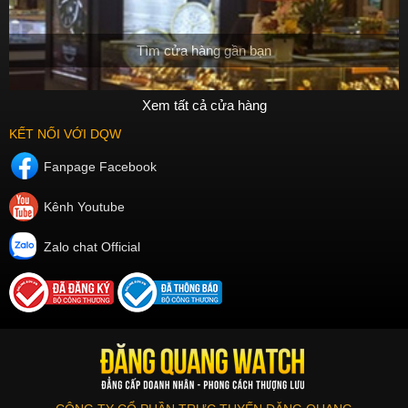
Tìm cửa hàng gần bạn
Xem tất cả cửa hàng
KẾT NỐI VỚI DQW
Fanpage Facebook
Kênh Youtube
Zalo chat Official