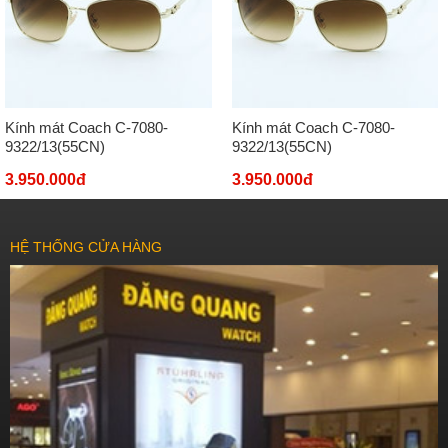
Kính mát Coach C-7080-
Kính mát Coach C-7080-
9322/13(55CN)
9322/13(55CN)
3.950.000đ
3.950.000đ
HỆ THỐNG CỬA HÀNG