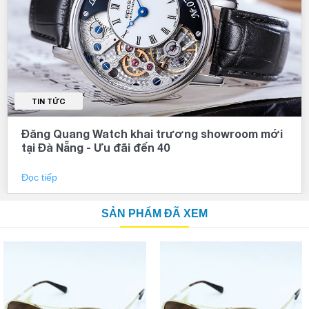
TIN TỨC
Đăng Quang Watch khai trương showroom mới
tại Đà Nẵng - Ưu đãi đến 40
Đọc tiếp
SẢN PHẨM ĐÃ XEM