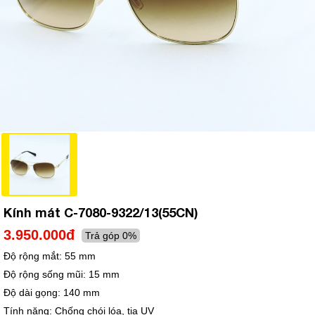
Kính mát C-7080-9322/13(55CN)
3.950.000đ
Trả góp 0%
Độ rộng mắt:
55 mm
Độ rộng sống mũi:
15 mm
Độ dài gọng:
140 mm
Tính năng:
Chống chói lóa, tia UV