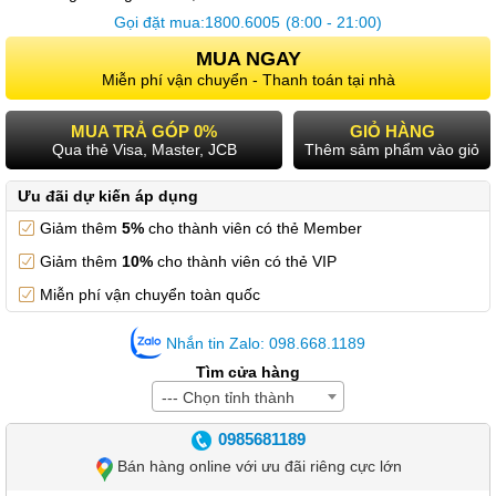
Gọi đặt mua:
1800.6005
(8:00 - 21:00)
MUA NGAY
Miễn phí vận chuyển - Thanh toán tại nhà
MUA TRẢ GÓP 0%
GIỎ HÀNG
Qua thẻ Visa, Master, JCB
Thêm sảm phẩm vào giỏ
Ưu đãi dự kiến áp dụng
Giảm thêm
5%
cho thành viên có thẻ Member
Giảm thêm
10%
cho thành viên có thẻ VIP
Miễn phí vận chuyển toàn quốc
Nhắn tin Zalo: 098.668.1189
Tìm cửa hàng
--- Chọn tỉnh thành
0985681189
Bán hàng online với ưu đãi riêng cực lớn