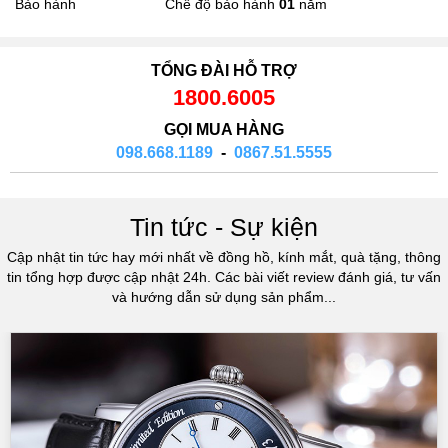
Bảo hành
Chế độ bảo hành
01
năm
TỔNG ĐÀI HỖ TRỢ
1800.6005
GỌI MUA HÀNG
098.668.1189
-
0867.51.5555
Tin tức - Sự kiện
Cập nhật tin tức hay mới nhất về đồng hồ, kính mắt, quà tặng, thông
tin tổng hợp được cập nhật 24h. Các bài viết review đánh giá, tư vấn
và hướng dẫn sử dụng sản phẩm...