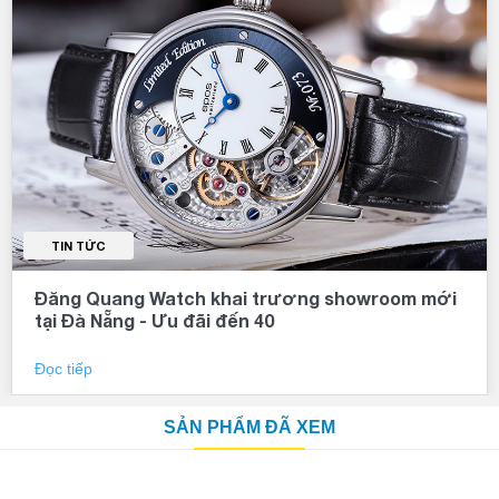
TIN TỨC
Đăng Quang Watch khai trương showroom mới
tại Đà Nẵng - Ưu đãi đến 40
Đọc tiếp
SẢN PHẨM ĐÃ XEM