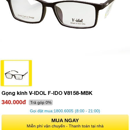
Gọng kính V-IDOL F-IDO V8158-MBK
340.000đ
Trả góp 0%
Gọi đặt mua:
1800.6005
(8:00 - 21:00)
MUA NGAY
Miễn phí vận chuyển - Thanh toán tại nhà