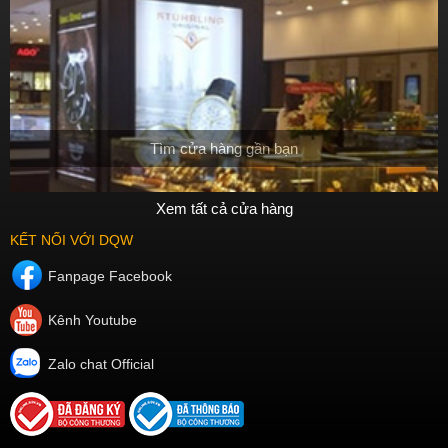
Tìm cửa hàng gần bạn
Xem tất cả cửa hàng
KẾT NỐI VỚI DQW
Fanpage Facebook
Kênh Youtube
Zalo chat Official