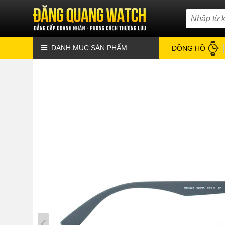
DANH MỤC SẢN PHẨM
ĐỒNG HỒ