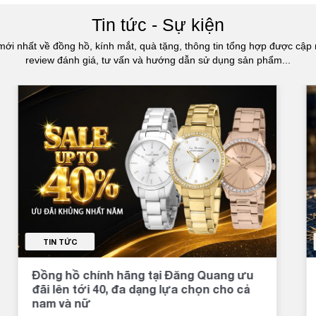
Tin tức - Sự kiện
mới nhất về đồng hồ, kính mắt, quà tặng, thông tin tổng hợp được cập 
review đánh giá, tư vấn và hướng dẫn sử dụng sản phẩm...
TIN TỨC
Đồng hồ chính hãng tại Đăng Quang ưu
đãi lên tới 40, đa dạng lựa chọn cho cả
nam và nữ