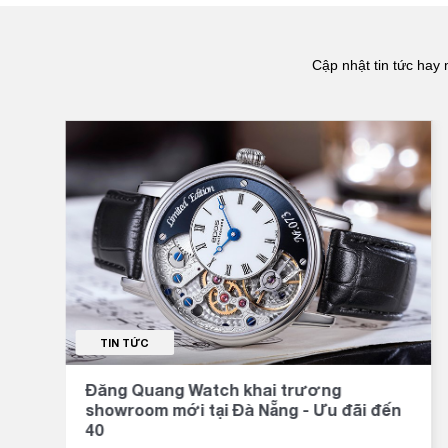
Cập nhật tin tức hay 
TIN TỨC
Đăng Quang Watch khai trương
showroom mới tại Đà Nẵng - Ưu đãi đến
40