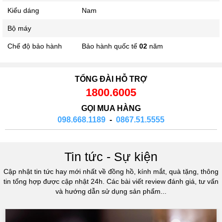
Kiểu dáng
Nam
Bộ máy
Chế độ bảo hành
Bảo hành quốc tế
02
năm
TỔNG ĐÀI HỖ TRỢ
1800.6005
GỌI MUA HÀNG
098.668.1189
-
0867.51.5555
Tin tức - Sự kiện
Cập nhật tin tức hay mới nhất về đồng hồ, kính mắt, quà tặng, thông
tin tổng hợp được cập nhật 24h. Các bài viết review đánh giá, tư vấn
và hướng dẫn sử dụng sản phẩm...