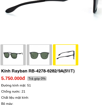
Kính Rayban RB-4278-6282/9A(51IT)
5.750.000đ
Trả góp 0%
Đường kính mặt:
51
Chống nước:
21
Chất liệu mặt kính:
Bộ máy: