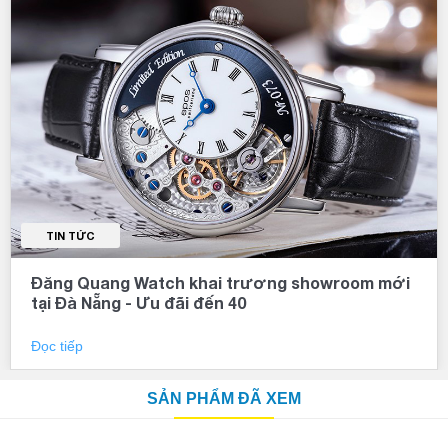
TIN TỨC
Đăng Quang Watch khai trương showroom mới
tại Đà Nẵng - Ưu đãi đến 40
Đọc tiếp
SẢN PHẨM ĐÃ XEM