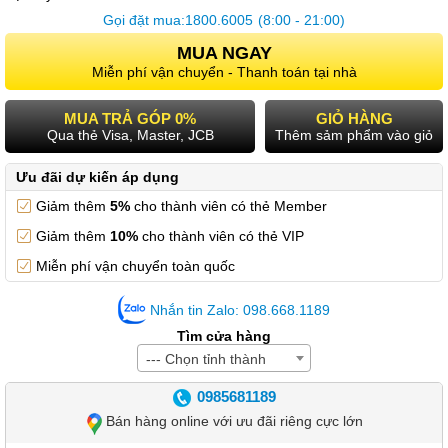
Gọi đặt mua:
1800.6005
(8:00 - 21:00)
MUA NGAY
Miễn phí vận chuyển - Thanh toán tại nhà
MUA TRẢ GÓP 0%
GIỎ HÀNG
Qua thẻ Visa, Master, JCB
Thêm sảm phẩm vào giỏ
Ưu đãi dự kiến áp dụng
Giảm thêm
5%
cho thành viên có thẻ Member
Giảm thêm
10%
cho thành viên có thẻ VIP
Miễn phí vận chuyển toàn quốc
Nhắn tin Zalo: 098.668.1189
Tìm cửa hàng
--- Chọn tỉnh thành
0985681189
Bán hàng online với ưu đãi riêng cực lớn