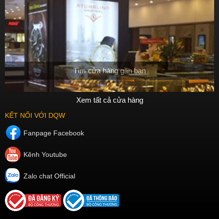
Tìm cửa hàng gần bạn
Xem tất cả cửa hàng
KẾT NỐI VỚI DQW
Fanpage Facebook
Kênh Youtube
Zalo chat Official