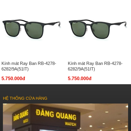
Kính mát Ray Ban RB-4278-
Kính mát Ray Ban RB-4278-
6282/9A(51IT)
6282/9A(51IT)
5.750.000đ
5.750.000đ
HỆ THỐNG CỬA HÀNG