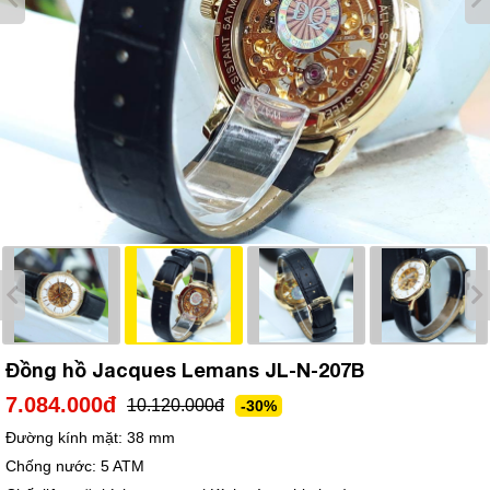
Đồng hồ Jacques Lemans JL-N-207B
7.084.000đ
10.120.000đ
-30%
Đường kính mặt:
38 mm
Chống nước:
5 ATM