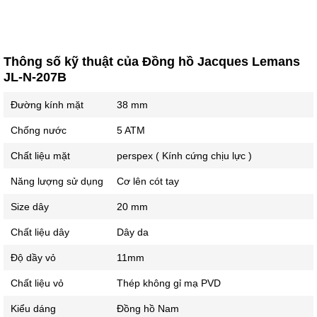
Thông số kỹ thuật của Đồng hồ Jacques Lemans
JL-N-207B
Đường kính mặt
38 mm
Chống nước
5 ATM
Chất liệu mặt
perspex ( Kính cứng chịu lực )
Năng lượng sử dụng
Cơ lên cót tay
Size dây
20 mm
Chất liệu dây
Dây da
Độ dầy vỏ
11mm
Chất liệu vỏ
Thép không gỉ mạ PVD
Kiểu dáng
Đồng hồ Nam