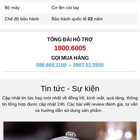
Bộ máy
Cơ lên cót tay
Chế độ bảo hành
Bảo hành quốc tế
02
năm
TỔNG ĐÀI HỖ TRỢ
1800.6005
GỌI MUA HÀNG
098.668.1189
-
0867.51.5555
Tin tức - Sự kiện
Cập nhật tin tức hay mới nhất về đồng hồ, kính mắt, quà tặng, thông
tin tổng hợp được cập nhật 24h. Các bài viết review đánh giá, tư vấn
và hướng dẫn sử dụng sản phẩm...