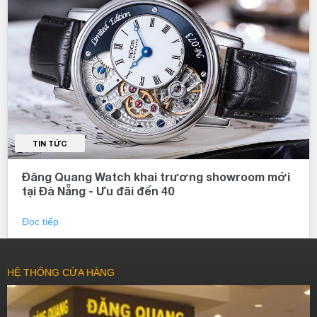
TIN TỨC
Đăng Quang Watch khai trương showroom mới
tại Đà Nẵng - Ưu đãi đến 40
Đọc tiếp
HỆ THỐNG CỬA HÀNG