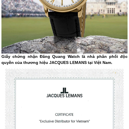
Giấy chứng nhận Đăng Quang Watch là nhà phân phối độc
quyền của thương hiệu JACQUES LEMANS tại Việt Nam.