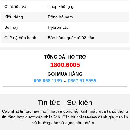
Chất liệu vỏ
Thép không gỉ
Kiểu dáng
Đồng hồ nam
Bộ máy
Hybromatic
Chế độ bảo hành
Bảo hành quốc tế
02
năm
TỔNG ĐÀI HỖ TRỢ
1800.6005
GỌI MUA HÀNG
098.668.1189
-
0867.51.5555
Tin tức - Sự kiện
Cập nhật tin tức hay mới nhất về đồng hồ, kính mắt, quà tặng, thông
tin tổng hợp được cập nhật 24h. Các bài viết review đánh giá, tư vấn
và hướng dẫn sử dụng sản phẩm...