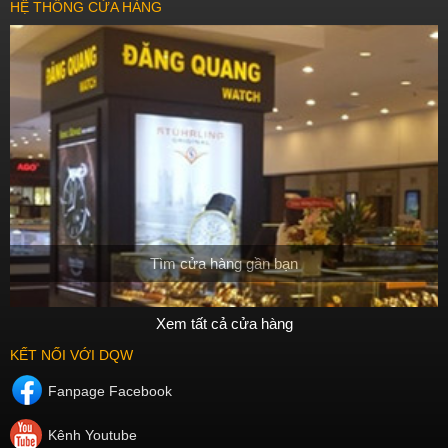
HỆ THỐNG CỬA HÀNG
Tìm cửa hàng gần bạn
Xem tất cả cửa hàng
KẾT NỐI VỚI DQW
Fanpage Facebook
Kênh Youtube