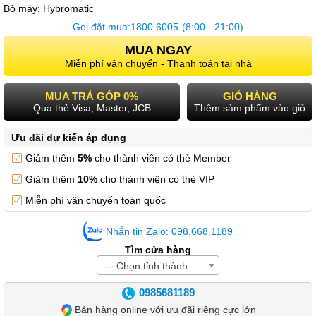
Bộ máy:
Hybromatic
Gọi đặt mua:
1800.6005
(8:00 - 21:00)
MUA NGAY
Miễn phí vận chuyển - Thanh toán tại nhà
MUA TRẢ GÓP 0%
GIỎ HÀNG
Qua thẻ Visa, Master, JCB
Thêm sảm phẩm vào giỏ
Ưu đãi dự kiến áp dụng
Giảm thêm
5%
cho thành viên có thẻ Member
Giảm thêm
10%
cho thành viên có thẻ VIP
Miễn phí vận chuyển toàn quốc
Nhắn tin Zalo: 098.668.1189
Tìm cửa hàng
--- Chọn tỉnh thành
0985681189
Bán hàng online với ưu đãi riêng cực lớn