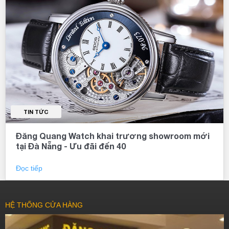
TIN TỨC
Đăng Quang Watch khai trương showroom mới
tại Đà Nẵng - Ưu đãi đến 40
Đọc tiếp
HỆ THỐNG CỬA HÀNG