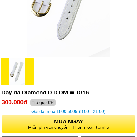
Dây da Diamond D D DM W-IG16
300.000đ
Trả góp 0%
Gọi đặt mua:
1800.6005
(8:00 - 21:00)
MUA NGAY
Miễn phí vận chuyển - Thanh toán tại nhà