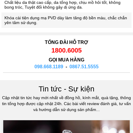
Chất liệu da thật cao cấp, da tổng hợp, chịu mồ hôi tốt, không
bong tróc, Tuyệt đối không gây dị ứng da.
Khóa cài tiện dụng mạ PVD dày làm tăng độ bền màu, chắc chắn
yên tâm sử dụng.
TỔNG ĐÀI HỖ TRỢ
1800.6005
GỌI MUA HÀNG
098.668.1189
-
0867.51.5555
Tin tức - Sự kiện
Cập nhật tin tức hay mới nhất về đồng hồ, kính mắt, quà tặng, thông
tin tổng hợp được cập nhật 24h. Các bài viết review đánh giá, tư vấn
và hướng dẫn sử dụng sản phẩm...