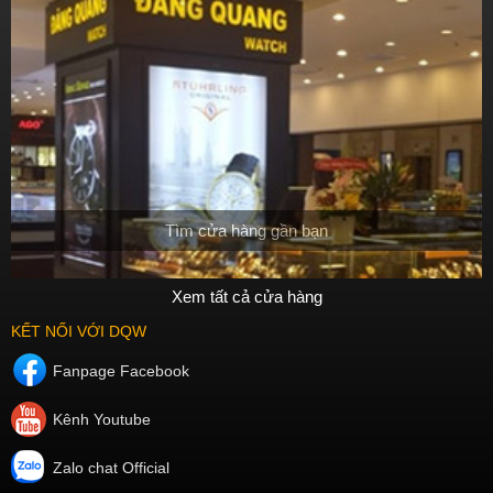
Tìm cửa hàng gần bạn
Xem tất cả cửa hàng
KẾT NỐI VỚI DQW
Fanpage Facebook
Kênh Youtube
Zalo chat Official