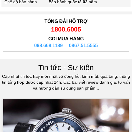
Chế độ bảo hành
Bảo hành quốc tế
02
năm
TỔNG ĐÀI HỖ TRỢ
1800.6005
GỌI MUA HÀNG
098.668.1189
-
0867.51.5555
Tin tức - Sự kiện
Cập nhật tin tức hay mới nhất về đồng hồ, kính mắt, quà tặng, thông
tin tổng hợp được cập nhật 24h. Các bài viết review đánh giá, tư vấn
và hướng dẫn sử dụng sản phẩm...