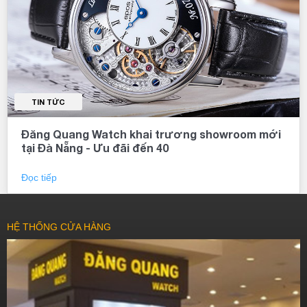
TIN TỨC
Đăng Quang Watch khai trương showroom mới
tại Đà Nẵng - Ưu đãi đến 40
Đọc tiếp
HỆ THỐNG CỬA HÀNG