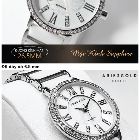
Độ dày vỏ 6.5 mm.