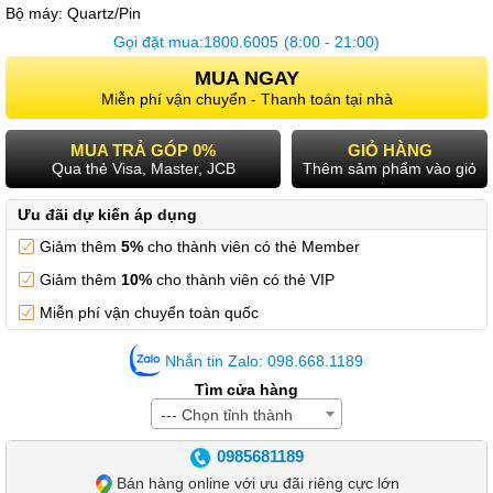
Bộ máy:
Quartz/Pin
Gọi đặt mua:
1800.6005
(8:00 - 21:00)
MUA NGAY
Miễn phí vận chuyển - Thanh toán tại nhà
MUA TRẢ GÓP 0%
GIỎ HÀNG
Qua thẻ Visa, Master, JCB
Thêm sảm phẩm vào giỏ
Ưu đãi dự kiến áp dụng
Giảm thêm
5%
cho thành viên có thẻ Member
Giảm thêm
10%
cho thành viên có thẻ VIP
Miễn phí vận chuyển toàn quốc
Nhắn tin Zalo: 098.668.1189
Tìm cửa hàng
--- Chọn tỉnh thành
0985681189
Bán hàng online với ưu đãi riêng cực lớn