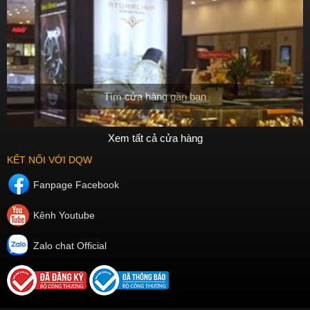
Tìm cửa hàng gần bạn
Xem tất cả cửa hàng
KẾT NỐI VỚI DQW
Fanpage Facebook
Kênh Youtube
Zalo chat Official