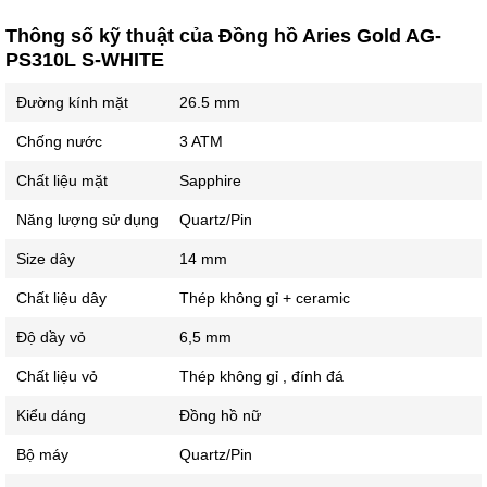
Thông số kỹ thuật của Đồng hồ Aries Gold AG-
PS310L S-WHITE
Đường kính mặt
26.5 mm
Chống nước
3 ATM
Chất liệu mặt
Sapphire
Năng lượng sử dụng
Quartz/Pin
Size dây
14 mm
Chất liệu dây
Thép không gỉ + ceramic
Độ dầy vỏ
6,5 mm
Chất liệu vỏ
Thép không gỉ , đính đá
Kiểu dáng
Đồng hồ nữ
Bộ máy
Quartz/Pin