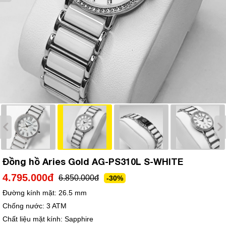
Đồng hồ Aries Gold AG-PS310L S-WHITE
4.795.000đ
6.850.000đ
-30%
Đường kính mặt:
26.5 mm
Chống nước:
3 ATM
Chất liệu mặt kính:
Sapphire