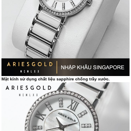
Mặt kính sử dụng chất liệu sapphire chống trầy xước.