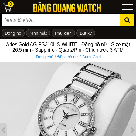
0
Đồng hồ
Kính mắt
Phụ kiện
Bút ký
ẻ em
Aries Gold AG-PS310L S-WHITE - Đồng hồ nữ - Size mặt
26.5 mm - Sapphire - Quartz/Pin - Chịu nước 3 ATM
/
/
Trang chủ
Đồng hồ nữ
Aries Gold