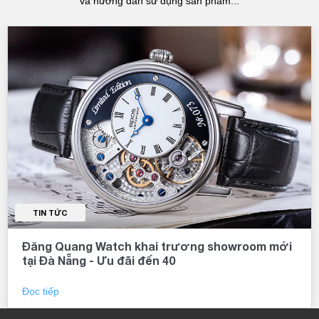
và hướng dẫn sử dụng sản phẩm...
TIN TỨC
Đăng Quang Watch khai trương showroom mới
tại Đà Nẵng - Ưu đãi đến 40
Đọc tiếp