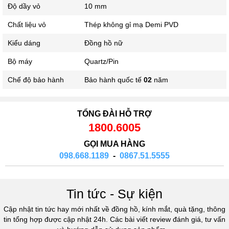
Độ dầy vỏ
10 mm
Chất liệu vỏ
Thép không gỉ mạ Demi PVD
Kiểu dáng
Đồng hồ nữ
Bộ máy
Quartz/Pin
Chế độ bảo hành
Bảo hành quốc tế
02
năm
TỔNG ĐÀI HỖ TRỢ
1800.6005
GỌI MUA HÀNG
098.668.1189
-
0867.51.5555
Tin tức - Sự kiện
Cập nhật tin tức hay mới nhất về đồng hồ, kính mắt, quà tặng, thông
tin tổng hợp được cập nhật 24h. Các bài viết review đánh giá, tư vấn