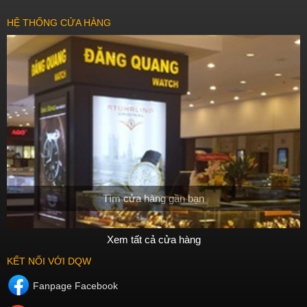
HỆ THỐNG CỬA HÀNG
Tìm cửa hàng gần bạn
Xem tất cả cửa hàng
KẾT NỐI VỚI DQW
Fanpage Facebook