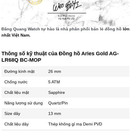
Đăng Quang Watch tự hào là nhà phân phối bán lẻ đồng hồ
lớn
nhất Việt Nam.
Thông số kỹ thuật của Đồng hồ Aries Gold AG-
LR68Q BC-MOP
Đường kính mặt
26 mm
Chống nước
5 ATM
Chất liệu mặt
Sapphire
Năng lượng sử dụng
Quartz/Pin
Size dây
13 mm
Chất liệu dây
Thép không gỉ mạ Demi PVD