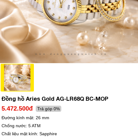
Đồng hồ Aries Gold AG-LR68Q BC-MOP
5.472.500đ
Trả góp 0%
Đường kính mặt:
26 mm
Chống nước:
5 ATM
Chất liệu mặt kính:
Sapphire