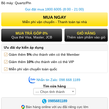
Bộ máy:
Quartz/Pin
Gọi đặt mua:
1800.6005
(8:00 - 21:00)
MUA NGAY
Miễn phí vận chuyển - Thanh toán tại nhà
MUA TRẢ GÓP 0%
GIỎ HÀNG
Qua thẻ Visa, Master, JCB
Thêm sảm phẩm vào giỏ
Ưu đãi dự kiến áp dụng
Giảm thêm
5%
cho thành viên có thẻ Member
Giảm thêm
10%
cho thành viên có thẻ VIP
Miễn phí vận chuyển toàn quốc
Nhắn tin Zalo: 098.668.1189
Tìm cửa hàng
--- Chọn tỉnh thành
0985681189
Bán hàng online với ưu đãi riêng cực lớn