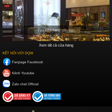
Tìm cửa hàng gần bạn
Xem tất cả cửa hàng
KẾT NỐI VỚI DQW
Fanpage Facebook
Kênh Youtube
Zalo chat Official