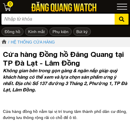
0
Đồng hồ
Kính mắt
Phụ kiện
Bút ký
ẻ em
/
HỆ THỐNG CỬA HÀNG
Cửa hàng Đồng hồ Đăng Quang tại
TP Đà Lạt - Lâm Đồng
Không gian bên trong gọn gàng & ngăn nắp giúp quý
khách hàng có thể xem và lựa chọn sản phẩm ưng ý
nhất. Địa chỉ: Số 137 đường 3 Tháng 2, Phường 1, TP Đà
Lạt, Lâm Đồng.
Cửa hàng đồng hồ nằm tại vị trí trung tâm thành phố dân cư đông,
đường lưu thông rộng rãi có chỗ để ô tô.