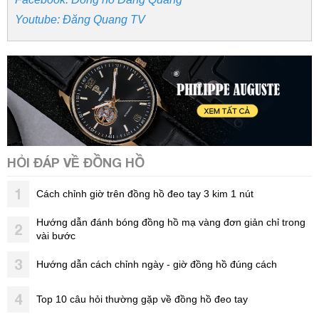
Youtube: Đăng Quang TV
HỎI ĐÁP VỀ ĐỒNG HỒ
1
Cách chỉnh giờ trên đồng hồ đeo tay 3 kim 1 nút
Hướng dẫn đánh bóng đồng hồ mạ vàng đơn giản chỉ trong
2
vài bước
3
Hướng dẫn cách chỉnh ngày - giờ đồng hồ đúng cách
4
Top 10 câu hỏi thường gặp về đồng hồ đeo tay