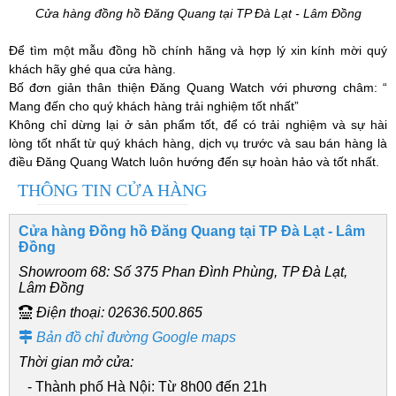
Cửa hàng đồng hồ Đăng Quang tại TP Đà Lạt - Lâm Đồng
Để tìm một mẫu đồng hồ chính hãng và hợp lý xin kính mời quý
khách hãy ghé qua cửa hàng.
Bố đơn giản thân thiện Đăng Quang Watch với phương châm: “
Mang đến cho quý khách hàng trải nghiệm tốt nhất”
Không chỉ dừng lại ở sản phẩm tốt, để có trải nghiệm và sự hài
lòng tốt nhất từ quý khách hàng, dịch vụ trước và sau bán hàng là
điều Đăng Quang Watch luôn hướng đến sự hoàn hảo và tốt nhất.
THÔNG TIN CỬA HÀNG
Cửa hàng Đồng hồ Đăng Quang tại TP Đà Lạt - Lâm
Đồng
Showroom 68: Số 375 Phan Đình Phùng, TP Đà Lạt,
Lâm Đồng
Điện thoại: 02636.500.865
Bản đồ chỉ đường Google maps
Thời gian mở cửa:
- Thành phố Hà Nội: Từ 8h00 đến 21h