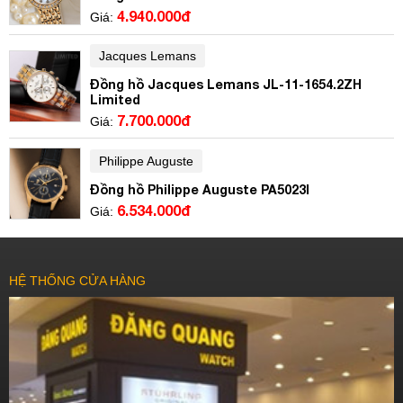
4.940.000đ
Giá:
Jacques Lemans
Đồng hồ Jacques Lemans JL-11-1654.2ZH
Limited
7.700.000đ
Giá:
Philippe Auguste
Đồng hồ Philippe Auguste PA5023I
6.534.000đ
Giá:
HỆ THỐNG CỬA HÀNG