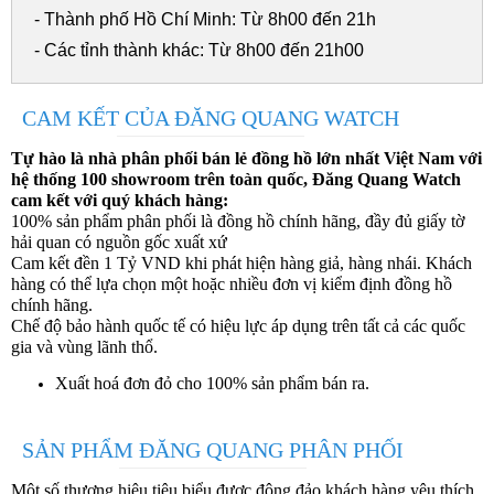
- Thành phố Hồ Chí Minh: Từ 8h00 đến 21h
- Các tỉnh thành khác: Từ 8h00 đến 21h00
CAM KẾT CỦA ĐĂNG QUANG WATCH
Tự hào là nhà phân phối bán lẻ đồng hồ lớn nhất Việt Nam với
hệ thống 100 showroom trên toàn quốc, Đăng Quang Watch
cam kết với quý khách hàng:
100% sản phẩm phân phối là đồng hồ chính hãng, đầy đủ giấy tờ
hải quan có nguồn gốc xuất xứ
Cam kết đền 1 Tỷ VND khi phát hiện hàng giả, hàng nhái. Khách
hàng có thể lựa chọn một hoặc nhiều đơn vị kiểm định đồng hồ
chính hãng.
Chế độ bảo hành quốc tế có hiệu lực áp dụng trên tất cả các quốc
gia và vùng lãnh thổ.
Xuất hoá đơn đỏ cho 100% sản phẩm bán ra.
SẢN PHẨM ĐĂNG QUANG PHÂN PHỐI
Một số thương hiệu tiêu biểu được đông đảo khách hàng yêu thích